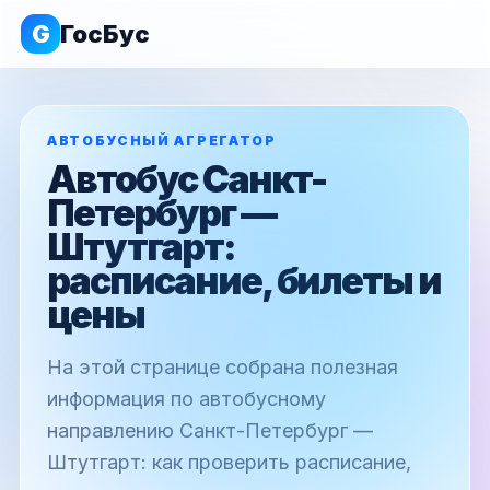
G
ГосБус
АВТОБУСНЫЙ АГРЕГАТОР
Автобус Санкт-
Петербург —
Штутгарт:
расписание, билеты и
цены
На этой странице собрана полезная
информация по автобусному
направлению Санкт-Петербург —
Штутгарт: как проверить расписание,