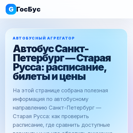
G
ГосБус
АВТОБУСНЫЙ АГРЕГАТОР
Автобус Санкт-
Петербург — Старая
Русса: расписание,
билеты и цены
На этой странице собрана полезная
информация по автобусному
направлению Санкт-Петербург —
Старая Русса: как проверить
расписание, где сравнить доступные