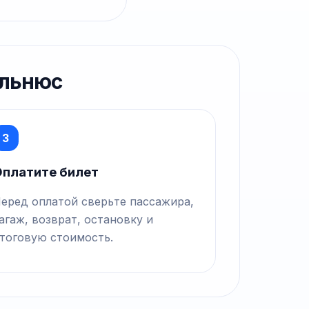
ильнюс
3
платите билет
еред оплатой сверьте пассажира,
агаж, возврат, остановку и
тоговую стоимость.