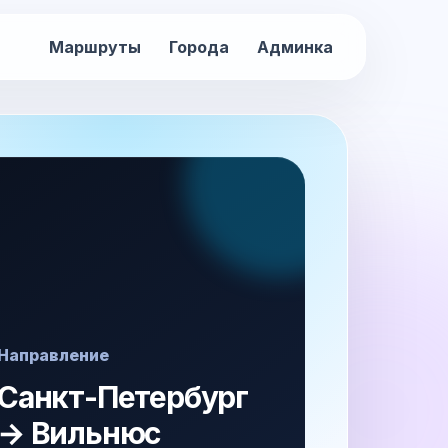
Маршруты
Города
Админка
Направление
Санкт-Петербург
→ Вильнюс