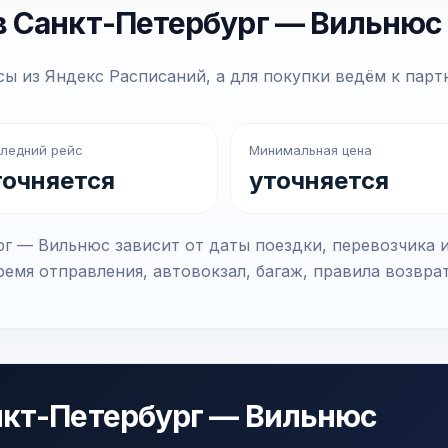
в Санкт-Петербург — Вильнюс
ы из Яндекс Расписаний, а для покупки ведём к парт
ледний рейс
Минимальная цена
точняется
уточняется
г — Вильнюс зависит от даты поездки, перевозчика 
емя отправления, автовокзал, багаж, правила возвра
нкт-Петербург — Вильнюс