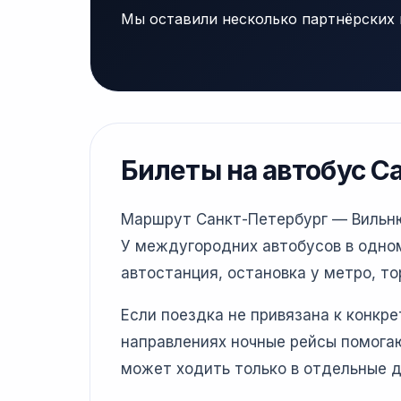
Мы оставили несколько партнёрских 
Билеты на автобус С
Маршрут Санкт-Петербург — Вильнюс
У междугородних автобусов в одном
автостанция, остановка у метро, то
Если поездка не привязана к конкр
направлениях ночные рейсы помогаю
может ходить только в отдельные д