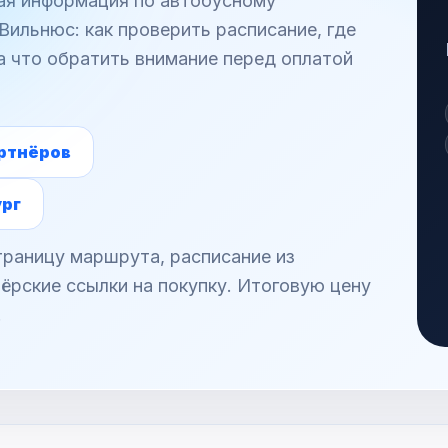
ная информация по автобусному
ильнюс: как проверить расписание, где
а что обратить внимание перед оплатой
ртнёров
ург
раницу маршрута, расписание из
ёрские ссылки на покупку. Итоговую цену
.