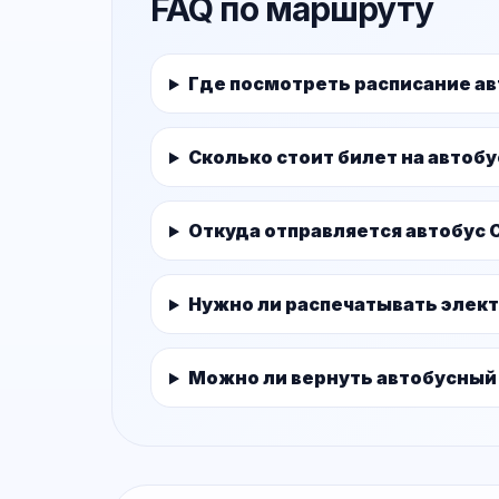
FAQ по маршруту
Где посмотреть расписание а
Сколько стоит билет на автоб
Откуда отправляется автобус 
Нужно ли распечатывать элек
Можно ли вернуть автобусный