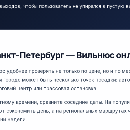
выходов, чтобы пользователь не упирался в пустую в
анкт-Петербург — Вильнюс он
 удобнее проверять не только по цене, но и по ме
 городе может быть несколько точек посадки: авто
рговый центр или трассовая остановка.
етному времени, сравните соседние даты. На попул
т сэкономить день, а на региональных маршрутах 
ни недели.