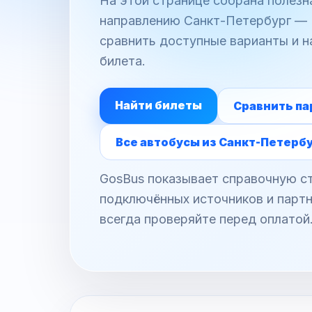
На этой странице собрана полез
направлению Санкт-Петербург — В
сравнить доступные варианты и н
билета.
Найти билеты
Сравнить па
Все автобусы из Санкт-Петерб
GosBus показывает справочную ст
подключённых источников и партн
всегда проверяйте перед оплатой