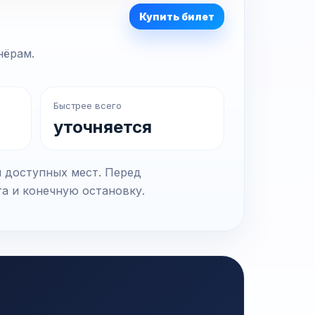
Купить билет
нёрам.
Быстрее всего
уточняется
и доступных мест. Перед
та и конечную остановку.