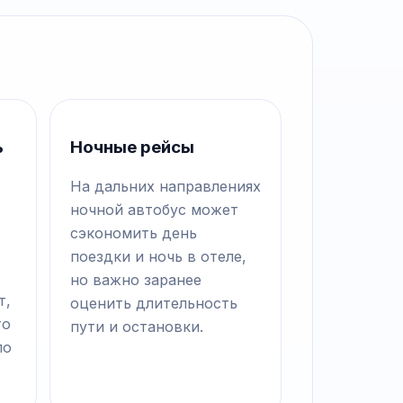
ь
Ночные рейсы
На дальних направлениях
ночной автобус может
сэкономить день
поездки и ночь в отеле,
но важно заранее
т,
оценить длительность
то
пути и остановки.
по