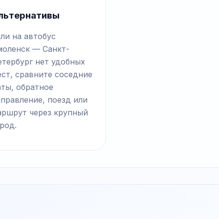
льтернативы
ли на автобус
моленск — Санкт-
етербург нет удобных
ст, сравните соседние
аты, обратное
правление, поезд или
аршрут через крупный
род.