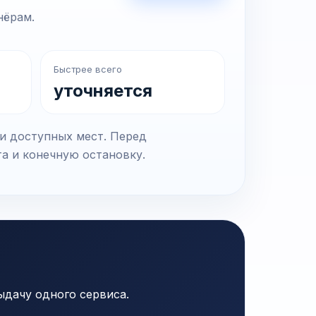
нёрам.
Быстрее всего
уточняется
 и доступных мест. Перед
та и конечную остановку.
ыдачу одного сервиса.