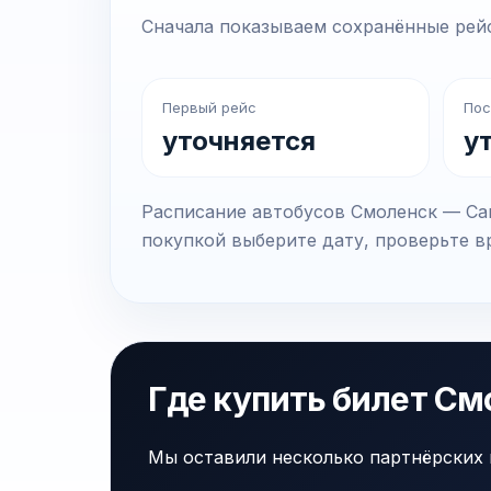
Сначала показываем сохранённые рейс
Первый рейс
Пос
уточняется
у
Расписание автобусов Смоленск — Сан
покупкой выберите дату, проверьте вр
Где купить билет См
Мы оставили несколько партнёрских 