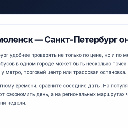
моленск — Санкт-Петербург о
г удобнее проверять не только по цене, но и по м
бусов в одном городе может быть несколько точек 
 у метро, торговый центр или трассовая остановка.
етному времени, сравните соседние даты. На попул
т сэкономить день, а на региональных маршрутах 
ни недели.