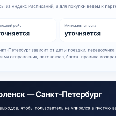
ы из Яндекс Расписаний, а для покупки ведём к парт
ледний рейс
Минимальная цена
точняется
уточняется
кт-Петербург зависит от даты поездки, перевозчика
емя отправления, автовокзал, багаж, правила возвра
оленск — Санкт-Петербург
выходов, чтобы пользователь не упирался в пустую в