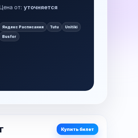
Цена от:
уточняется
Яндекс Расписания
Tutu
Unitiki
Busfor
г
Купить билет