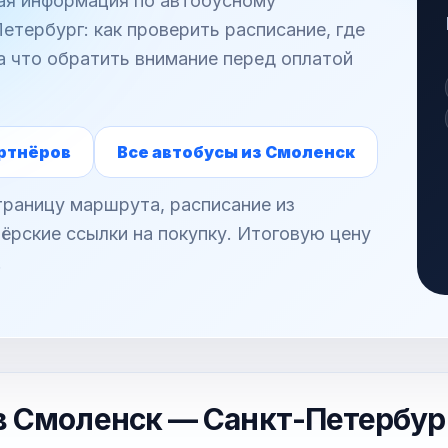
ная информация по автобусному
тербург: как проверить расписание, где
а что обратить внимание перед оплатой
ртнёров
Все автобусы из Смоленск
раницу маршрута, расписание из
ёрские ссылки на покупку. Итоговую цену
.
в Смоленск — Санкт-Петербур