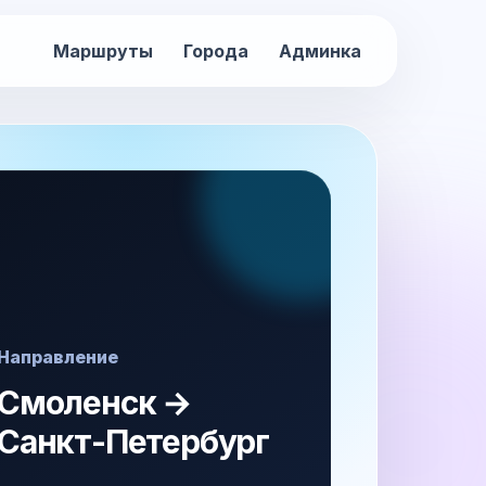
Маршруты
Города
Админка
Направление
Смоленск →
Санкт-Петербург