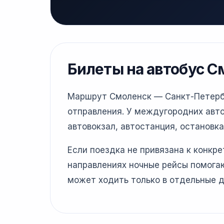
Билеты на автобус С
Маршрут Смоленск — Санкт-Петербур
отправления. У междугородних авто
автовокзал, автостанция, остановка
Если поездка не привязана к конкр
направлениях ночные рейсы помогаю
может ходить только в отдельные д