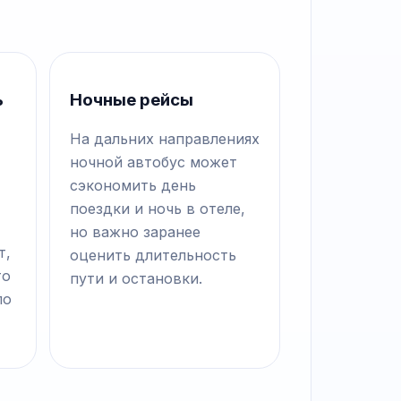
ь
Ночные рейсы
На дальних направлениях
ночной автобус может
сэкономить день
поездки и ночь в отеле,
но важно заранее
т,
оценить длительность
то
пути и остановки.
по