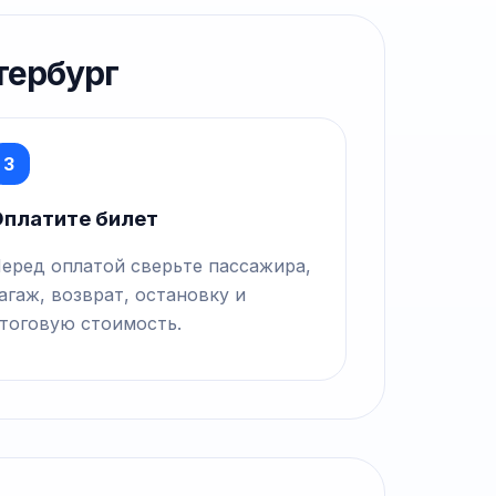
тербург
3
платите билет
еред оплатой сверьте пассажира,
агаж, возврат, остановку и
тоговую стоимость.