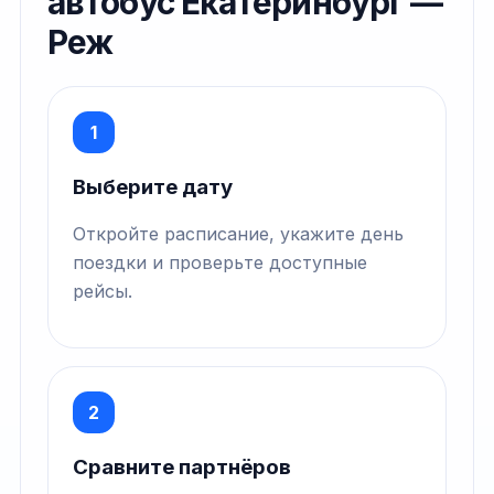
автобус Екатеринбург —
Реж
1
Выберите дату
Откройте расписание, укажите день
поездки и проверьте доступные
рейсы.
2
Сравните партнёров