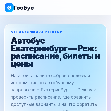
G
ГосБус
АВТОБУСНЫЙ АГРЕГАТОР
Автобус
Екатеринбург — Реж:
расписание, билеты и
цены
На этой странице собрана полезная
информация по автобусному
направлению Екатеринбург — Реж: как
проверить расписание, где сравнить
доступные варианты и на что обратить