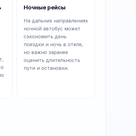
ь
Ночные рейсы
На дальних направлениях
ночной автобус может
сэкономить день
поездки и ночь в отеле,
но важно заранее
т,
оценить длительность
то
пути и остановки.
по