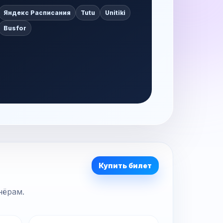
Яндекс Расписания
Tutu
Unitiki
Busfor
Купить билет
нёрам.