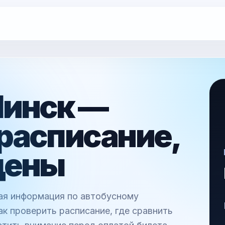
Минск —
расписание,
цены
ная информация по автобусному
к проверить расписание, где сравнить