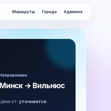
Маршруты
Города
Админка
Направление
Минск → Вильнюс
Цена от:
уточняется