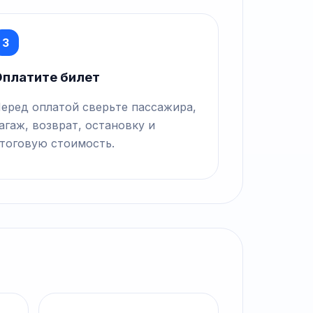
3
платите билет
еред оплатой сверьте пассажира,
агаж, возврат, остановку и
тоговую стоимость.