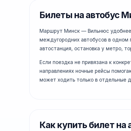
Билеты на автобус 
Маршрут Минск — Вильнюс удобнее п
междугородних автобусов в одном г
автостанция, остановка у метро, то
Если поездка не привязана к конкр
направлениях ночные рейсы помогаю
может ходить только в отдельные д
Как купить билет на