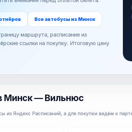
атить внимание перед оплатой билета.
ртнёров
Все автобусы из Минск
раницу маршрута, расписание из
ёрские ссылки на покупку. Итоговую цену
.
в Минск — Вильнюс
ы из Яндекс Расписаний, а для покупки ведём к парт