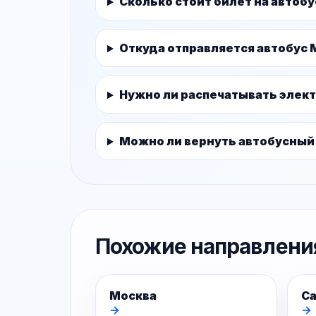
Сколько стоит билет на автоб
Откуда отправляется автобус
Нужно ли распечатывать элек
Можно ли вернуть автобусный
Похожие направлени
Москва
Са
→
→