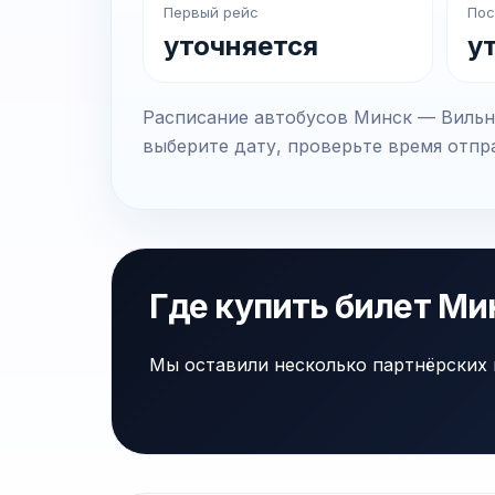
Первый рейс
Пос
уточняется
у
Расписание автобусов Минск — Вильню
выберите дату, проверьте время отпра
Где купить билет М
Мы оставили несколько партнёрских 