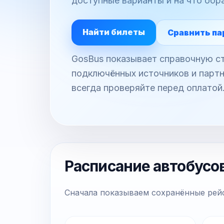
доступные варианты и на что обр
Найти билеты
Сравнить па
GosBus показывает справочную ст
подключённых источников и партн
всегда проверяйте перед оплатой
Расписание автобусо
Сначала показываем сохранённые рейс