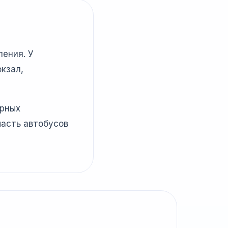
ления. У
кзал,
ярных
часть автобусов