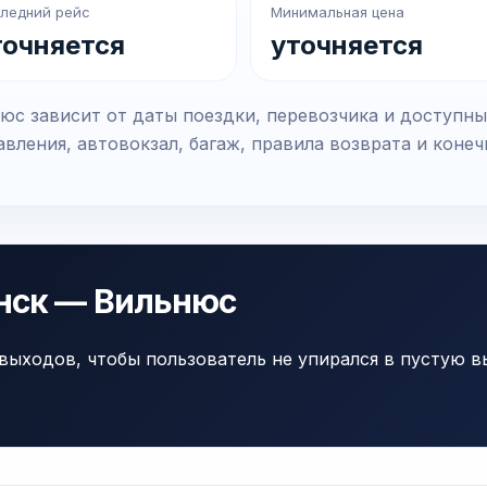
ледний рейс
Минимальная цена
точняется
уточняется
с зависит от даты поездки, перевозчика и доступны
вления, автовокзал, багаж, правила возврата и коне
инск — Вильнюс
выходов, чтобы пользователь не упирался в пустую в