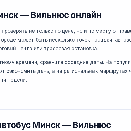
Минск — Вильнюс онлайн
роверять не только по цене, но и по месту отправ
ороде может быть несколько точек посадки: автово
рговый центр или трассовая остановка.
етному времени, сравните соседние даты. На попул
т сэкономить день, а на региональных маршрутах 
ни недели.
 автобус Минск — Вильнюс