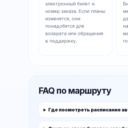
электронный билет и
В
номер заказа. Если планы
ме
изменятся, они
д
понадобятся для
на
возврата или обращения
м
в поддержку.
го
FAQ по маршруту
Где посмотреть расписание а