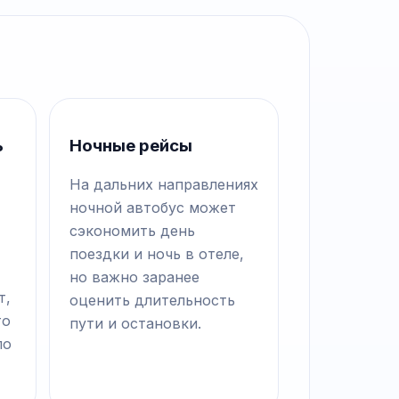
ь
Ночные рейсы
На дальних направлениях
ночной автобус может
сэкономить день
поездки и ночь в отеле,
но важно заранее
т,
оценить длительность
то
пути и остановки.
по