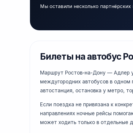
Мы оставили несколько партнёрских 
Билеты на автобус Р
Маршрут Ростов-на-Дону — Адлер уд
междугородних автобусов в одном г
автостанция, остановка у метро, то
Если поездка не привязана к конкр
направлениях ночные рейсы помогаю
может ходить только в отдельные д