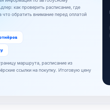
ная информация по автобусному
лер: как проверить расписание, где
а что обратить внимание перед оплатой
ртнёров
ну
раницу маршрута, расписание из
ёрские ссылки на покупку. Итоговую цену
.