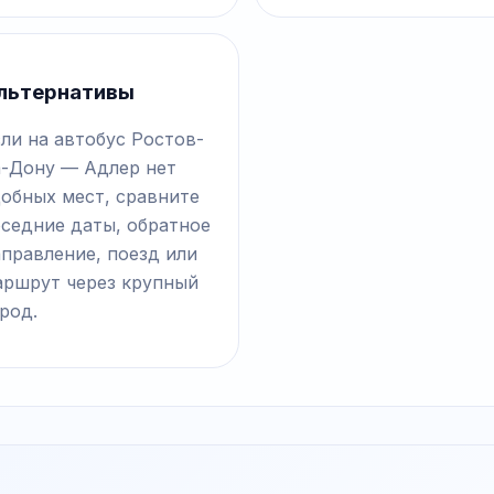
льтернативы
ли на автобус Ростов-
а-Дону — Адлер нет
добных мест, сравните
оседние даты, обратное
правление, поезд или
аршрут через крупный
род.