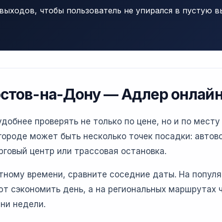
выходов, чтобы пользователь не упирался в пустую в
остов-на-Дону — Адлер онлай
обнее проверять не только по цене, но и по месту
ороде может быть несколько точек посадки: автово
рговый центр или трассовая остановка.
етному времени, сравните соседние даты. На попул
т сэкономить день, а на региональных маршрутах 
ни недели.