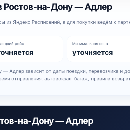
в Ростов-на-Дону — Адлер
ы из Яндекс Расписаний, а для покупки ведём к парт
ледний рейс
Минимальная цена
точняется
уточняется
 — Адлер зависит от даты поездки, перевозчика и д
емя отправления, автовокзал, багаж, правила возвра
стов-на-Дону — Адлер