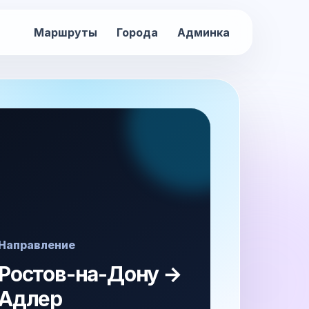
Маршруты
Города
Админка
Направление
Ростов-на-Дону →
Адлер