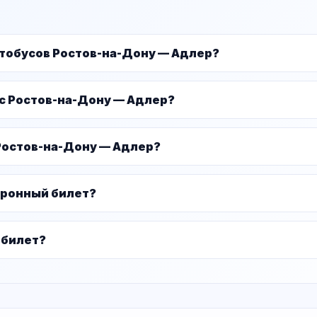
втобусов Ростов-на-Дону — Адлер?
ус Ростов-на-Дону — Адлер?
Ростов-на-Дону — Адлер?
тронный билет?
 билет?