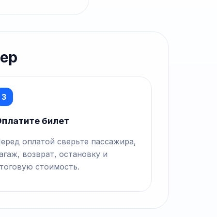
лер
3
платите билет
еред оплатой сверьте пассажира,
агаж, возврат, остановку и
тоговую стоимость.