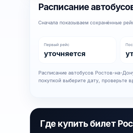
Расписание автобусо
Сначала показываем сохранённые рейс
Первый рейс
Пос
уточняется
у
Расписание автобусов Ростов-на-Дону
покупкой выберите дату, проверьте вр
Где купить билет Ро