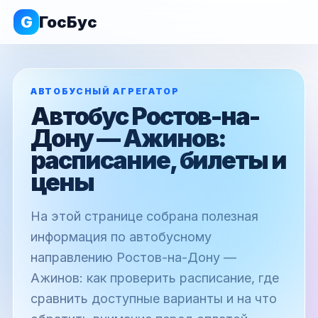
G
ГосБус
АВТОБУСНЫЙ АГРЕГАТОР
Автобус Ростов-на-
Дону — Ажинов:
расписание, билеты и
цены
На этой странице собрана полезная
информация по автобусному
направлению Ростов-на-Дону —
Ажинов: как проверить расписание, где
сравнить доступные варианты и на что