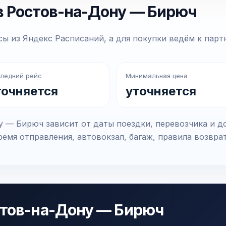
в Ростов-на-Дону — Бирюч
ы из Яндекс Расписаний, а для покупки ведём к парт
ледний рейс
Минимальная цена
точняется
уточняется
 — Бирюч зависит от даты поездки, перевозчика и д
емя отправления, автовокзал, багаж, правила возвра
стов-на-Дону — Бирюч