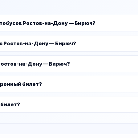
втобусов Ростов-на-Дону — Бирюч?
ус Ростов-на-Дону — Бирюч?
Ростов-на-Дону — Бирюч?
тронный билет?
 билет?