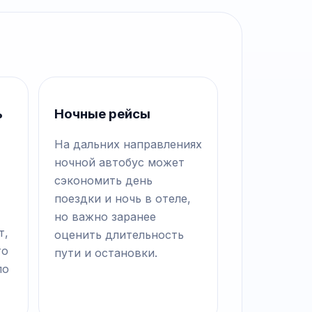
ь
Ночные рейсы
На дальних направлениях
ночной автобус может
сэкономить день
поездки и ночь в отеле,
но важно заранее
т,
оценить длительность
то
пути и остановки.
по