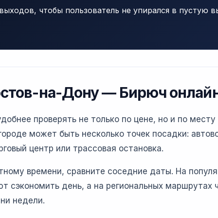
выходов, чтобы пользователь не упирался в пустую в
остов-на-Дону — Бирюч онлай
обнее проверять не только по цене, но и по месту 
ороде может быть несколько точек посадки: автово
рговый центр или трассовая остановка.
етному времени, сравните соседние даты. На попул
т сэкономить день, а на региональных маршрутах 
ни недели.