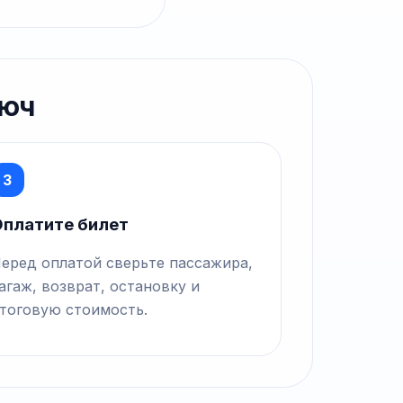
рюч
3
платите билет
еред оплатой сверьте пассажира,
агаж, возврат, остановку и
тоговую стоимость.