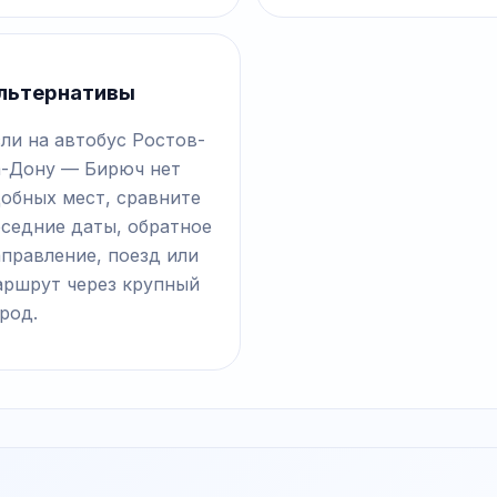
льтернативы
ли на автобус Ростов-
а-Дону — Бирюч нет
добных мест, сравните
оседние даты, обратное
правление, поезд или
аршрут через крупный
род.