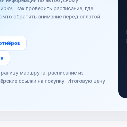
ная информация по автобусному
рюч: как проверить расписание, где
а что обратить внимание перед оплатой
ртнёров
ну
раницу маршрута, расписание из
ёрские ссылки на покупку. Итоговую цену
.