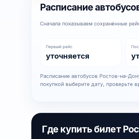
Расписание автобусо
Сначала показываем сохранённые рейс
Первый рейс
Пос
уточняется
у
Расписание автобусов Ростов-на-Дону
покупкой выберите дату, проверьте вр
Где купить билет Ро