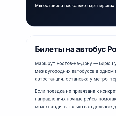
Мы оставили несколько партнёрских 
Билеты на автобус Р
Маршрут Ростов-на-Дону — Бирюч уд
междугородних автобусов в одном г
автостанция, остановка у метро, то
Если поездка не привязана к конкр
направлениях ночные рейсы помогаю
может ходить только в отдельные д