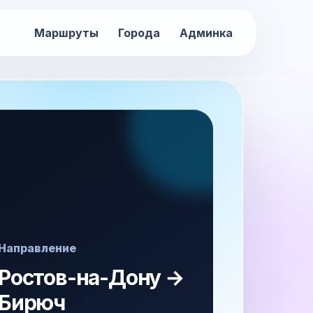
Маршруты
Города
Админка
Направление
Ростов-на-Дону →
Бирюч