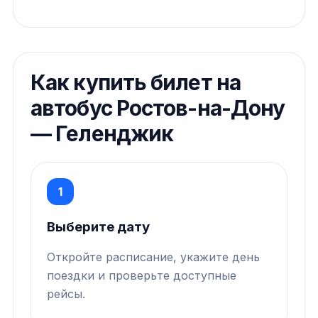
Как купить билет на
автобус Ростов-на-Дону
— Геленджик
1
Выберите дату
Откройте расписание, укажите день
поездки и проверьте доступные
рейсы.