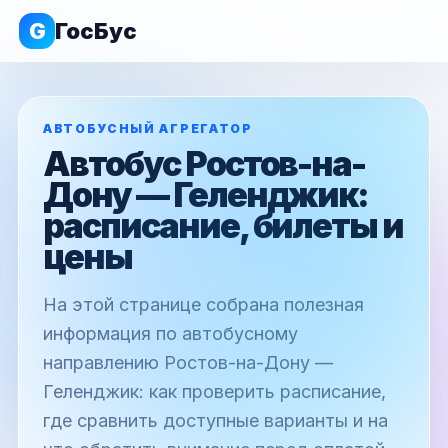
G
ГосБус
АВТОБУСНЫЙ АГРЕГАТОР
Автобус Ростов-на-
Дону — Геленджик:
расписание, билеты и
цены
На этой странице собрана полезная
информация по автобусному
направлению Ростов-на-Дону —
Геленджик: как проверить расписание,
где сравнить доступные варианты и на