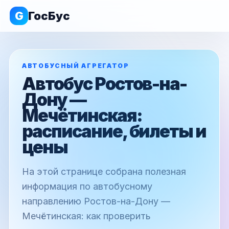
G
ГосБус
АВТОБУСНЫЙ АГРЕГАТОР
Автобус Ростов-на-
Дону —
Мечётинская:
расписание, билеты и
цены
На этой странице собрана полезная
информация по автобусному
направлению Ростов-на-Дону —
Мечётинская: как проверить