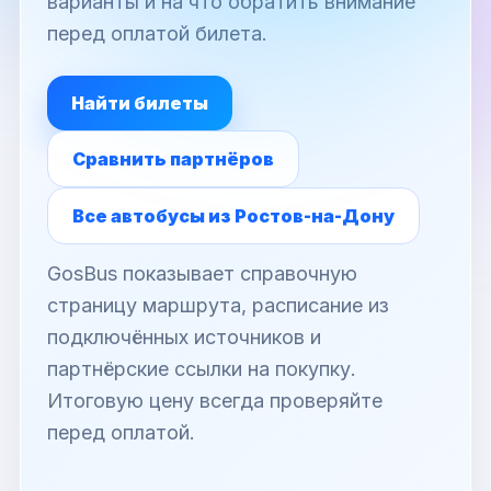
варианты и на что обратить внимание
перед оплатой билета.
Найти билеты
Сравнить партнёров
Все автобусы из Ростов-на-Дону
GosBus показывает справочную
страницу маршрута, расписание из
подключённых источников и
партнёрские ссылки на покупку.
Итоговую цену всегда проверяйте
перед оплатой.