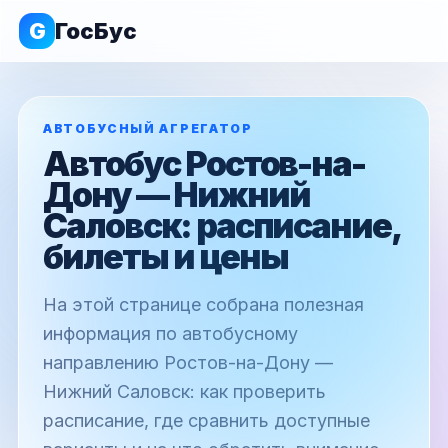
G
ГосБус
АВТОБУСНЫЙ АГРЕГАТОР
Автобус Ростов-на-
Дону — Нижний
Саловск: расписание,
билеты и цены
На этой странице собрана полезная
информация по автобусному
направлению Ростов-на-Дону —
Нижний Саловск: как проверить
расписание, где сравнить доступные