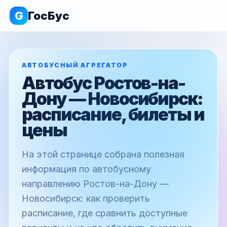
G
ГосБус
АВТОБУСНЫЙ АГРЕГАТОР
Автобус Ростов-на-
Дону — Новосибирск:
расписание, билеты и
цены
На этой странице собрана полезная
информация по автобусному
направлению Ростов-на-Дону —
Новосибирск: как проверить
расписание, где сравнить доступные