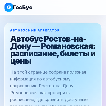
G
ГосБус
АВТОБУСНЫЙ АГРЕГАТОР
Автобус Ростов-на-
Дону — Романовская:
расписание, билеты и
цены
На этой странице собрана полезная
информация по автобусному
направлению Ростов-на-Дону —
Романовская: как проверить
расписание, где сравнить доступные