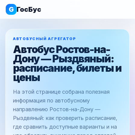
G
ГосБус
АВТОБУСНЫЙ АГРЕГАТОР
Автобус Ростов-на-
Дону — Рыздвяный:
расписание, билеты и
цены
На этой странице собрана полезная
информация по автобусному
направлению Ростов-на-Дону —
Рыздвяный: как проверить расписание,
где сравнить доступные варианты и на