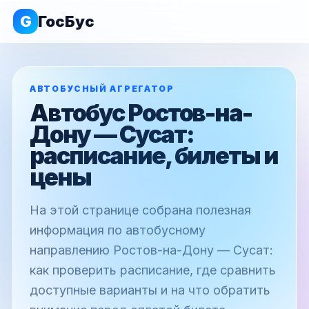
G
ГосБус
АВТОБУСНЫЙ АГРЕГАТОР
Автобус Ростов-на-
Дону — Сусат:
расписание, билеты и
цены
На этой странице собрана полезная
информация по автобусному
направлению Ростов-на-Дону — Сусат:
как проверить расписание, где сравнить
доступные варианты и на что обратить