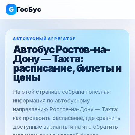
G
ГосБус
АВТОБУСНЫЙ АГРЕГАТОР
Автобус Ростов-на-
Дону — Тахта:
расписание, билеты и
цены
На этой странице собрана полезная
информация по автобусному
направлению Ростов-на-Дону — Тахта:
как проверить расписание, где сравнить
доступные варианты и на что обратить