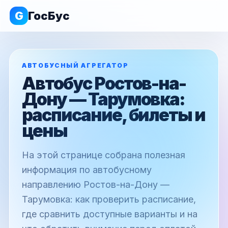
G
ГосБус
АВТОБУСНЫЙ АГРЕГАТОР
Автобус Ростов-на-
Дону — Тарумовка:
расписание, билеты и
цены
На этой странице собрана полезная
информация по автобусному
направлению Ростов-на-Дону —
Тарумовка: как проверить расписание,
где сравнить доступные варианты и на