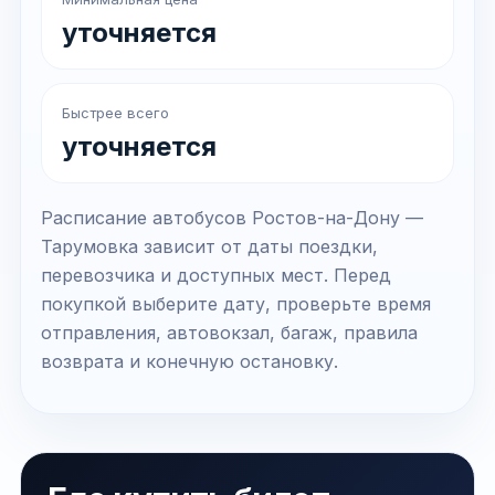
уточняется
Быстрее всего
уточняется
Расписание автобусов Ростов-на-Дону —
Тарумовка зависит от даты поездки,
перевозчика и доступных мест. Перед
покупкой выберите дату, проверьте время
отправления, автовокзал, багаж, правила
возврата и конечную остановку.