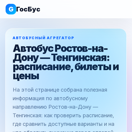
G
ГосБус
АВТОБУСНЫЙ АГРЕГАТОР
Автобус Ростов-на-
Дону — Тенгинская:
расписание, билеты и
цены
На этой странице собрана полезная
информация по автобусному
направлению Ростов-на-Дону —
Тенгинская: как проверить расписание,
где сравнить доступные варианты и на