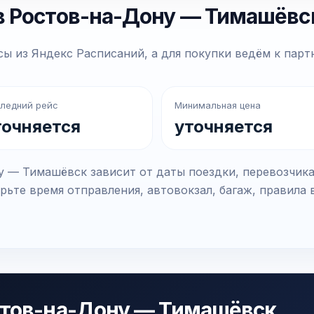
в Ростов-на-Дону — Тимашёвс
ы из Яндекс Расписаний, а для покупки ведём к парт
ледний рейс
Минимальная цена
точняется
уточняется
 — Тимашёвск зависит от даты поездки, перевозчика
рьте время отправления, автовокзал, багаж, правила 
стов-на-Дону — Тимашёвск