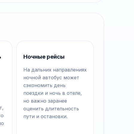
ь
Ночные рейсы
На дальних направлениях
ночной автобус может
сэкономить день
поездки и ночь в отеле,
но важно заранее
т,
оценить длительность
то
пути и остановки.
по