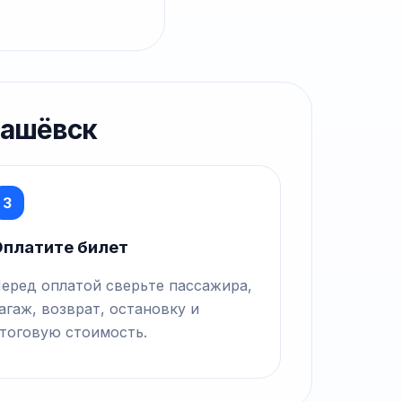
машёвск
3
платите билет
еред оплатой сверьте пассажира,
агаж, возврат, остановку и
тоговую стоимость.