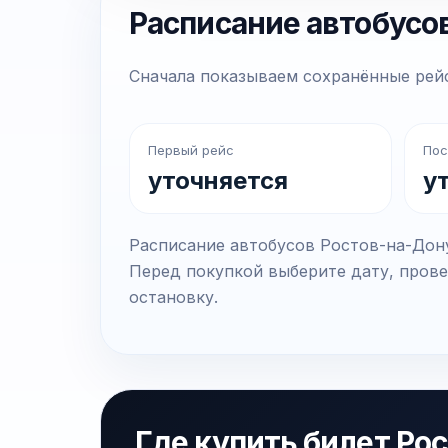
Расписание автобусо
Сначала показываем сохранённые рейс
Первый рейс
Пос
уточняется
у
Расписание автобусов Ростов-на-Дону
Перед покупкой выберите дату, прове
остановку.
Где купить билет Ро