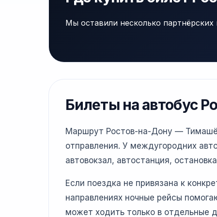
Мы оставили несколько партнёрских 
Билеты на автобус Р
Маршрут Ростов-на-Дону — Тимашёвс
отправления. У междугородних авто
автовокзал, автостанция, остановка
Если поездка не привязана к конкр
направлениях ночные рейсы помогаю
может ходить только в отдельные д