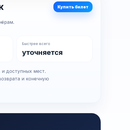
к
Купить билет
нёрам.
Быстрее всего
уточняется
 и доступных мест.
возврата и конечную