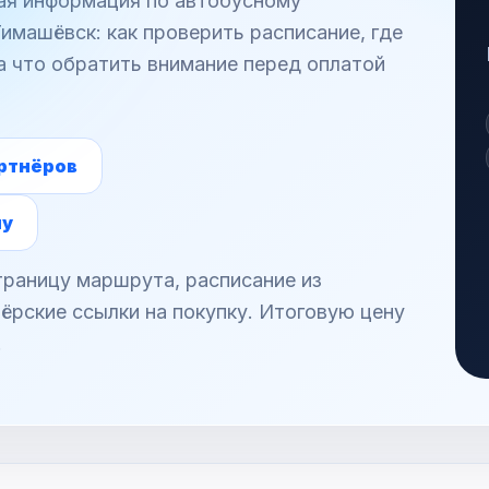
ная информация по автобусному
машёвск: как проверить расписание, где
а что обратить внимание перед оплатой
ртнёров
ну
раницу маршрута, расписание из
ёрские ссылки на покупку. Итоговую цену
.