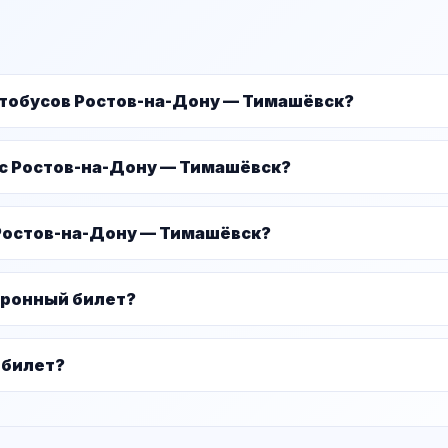
втобусов Ростов-на-Дону — Тимашёвск?
ус Ростов-на-Дону — Тимашёвск?
 Ростов-на-Дону — Тимашёвск?
тронный билет?
 билет?