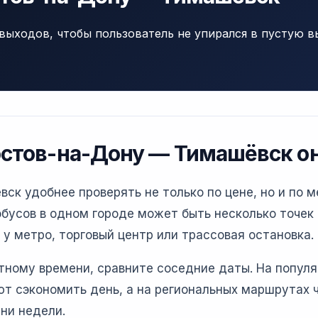
выходов, чтобы пользователь не упирался в пустую в
остов-на-Дону — Тимашёвск о
к удобнее проверять не только по цене, но и по м
бусов в одном городе может быть несколько точек 
 у метро, торговый центр или трассовая остановка.
етному времени, сравните соседние даты. На попул
т сэкономить день, а на региональных маршрутах 
ни недели.