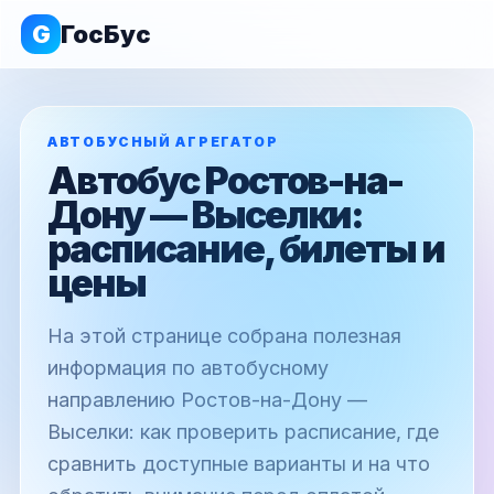
G
ГосБус
АВТОБУСНЫЙ АГРЕГАТОР
Автобус Ростов-на-
Дону — Выселки:
расписание, билеты и
цены
На этой странице собрана полезная
информация по автобусному
направлению Ростов-на-Дону —
Выселки: как проверить расписание, где
сравнить доступные варианты и на что