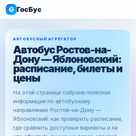
G
ГосБус
АВТОБУСНЫЙ АГРЕГАТОР
Автобус Ростов-на-
Дону — Яблоновский:
расписание, билеты и
цены
На этой странице собрана полезная
информация по автобусному
направлению Ростов-на-Дону —
Яблоновский: как проверить расписание,
где сравнить доступные варианты и на