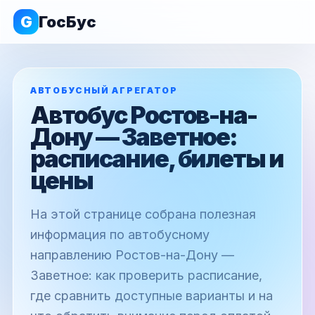
G
ГосБус
АВТОБУСНЫЙ АГРЕГАТОР
Автобус Ростов-на-
Дону — Заветное:
расписание, билеты и
цены
На этой странице собрана полезная
информация по автобусному
направлению Ростов-на-Дону —
Заветное: как проверить расписание,
где сравнить доступные варианты и на