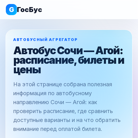
G
ГосБус
АВТОБУСНЫЙ АГРЕГАТОР
Автобус Сочи — Агой:
расписание, билеты и
цены
На этой странице собрана полезная
информация по автобусному
направлению Сочи — Агой: как
проверить расписание, где сравнить
доступные варианты и на что обратить
внимание перед оплатой билета.