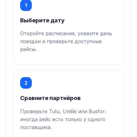
1
Выберите дату
Откройте расписание, укажите день
поездки и проверьте доступные
рейсы.
2
Сравните партнёров
Проверьте Tutu, Unitiki или Busfor:
иногда рейс есть только у одного
поставщика.