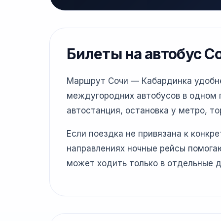
Билеты на автобус С
Маршрут Сочи — Кабардинка удобнее
междугородних автобусов в одном г
автостанция, остановка у метро, то
Если поездка не привязана к конкр
направлениях ночные рейсы помогаю
может ходить только в отдельные д