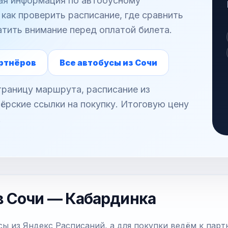
ная информация по автобусному
как проверить расписание, где сравнить
атить внимание перед оплатой билета.
ртнёров
Все автобусы из Сочи
раницу маршрута, расписание из
ёрские ссылки на покупку. Итоговую цену
.
в Сочи — Кабардинка
ы из Яндекс Расписаний, а для покупки ведём к парт