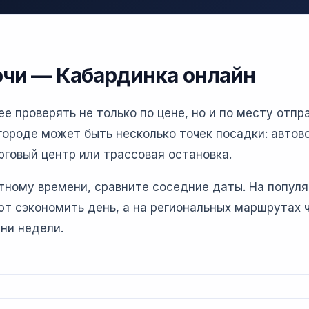
очи — Кабардинка онлайн
 проверять не только по цене, но и по месту отпра
ороде может быть несколько точек посадки: автово
рговый центр или трассовая остановка.
етному времени, сравните соседние даты. На попул
т сэкономить день, а на региональных маршрутах 
ни недели.