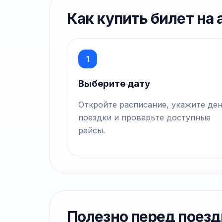
Как купить билет на
1
Выберите дату
Откройте расписание, укажите де
поездки и проверьте доступные
рейсы.
Полезно перед поезд