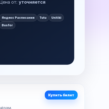
Цена от:
уточняется
Яндекс Расписания
Tutu
Unitiki
Busfor
Купить билет
нёрам.