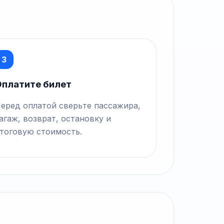
3
платите билет
еред оплатой сверьте пассажира,
агаж, возврат, остановку и
тоговую стоимость.