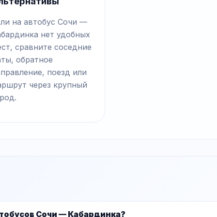
льтернативы
ли на автобус Сочи —
абардинка нет удобных
ст, сравните соседние
аты, обратное
правление, поезд или
аршрут через крупный
род.
тобусов Сочи — Кабардинка?