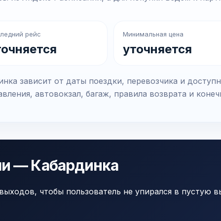
ледний рейс
Минимальная цена
точняется
уточняется
нка зависит от даты поездки, перевозчика и доступ
вления, автовокзал, багаж, правила возврата и коне
чи — Кабардинка
выходов, чтобы пользователь не упирался в пустую в