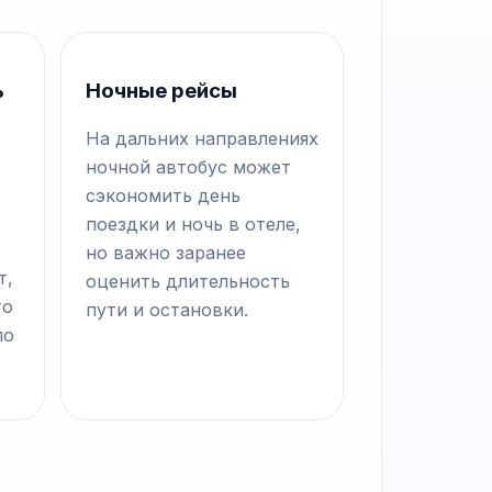
ь
Ночные рейсы
На дальних направлениях
ночной автобус может
сэкономить день
поездки и ночь в отеле,
но важно заранее
т,
оценить длительность
то
пути и остановки.
по