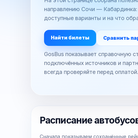
На этой странице собрана полез
направлению Сочи — Кабардинка: 
доступные варианты и на что обр
Найти билеты
Сравнить па
GosBus показывает справочную ст
подключённых источников и партн
всегда проверяйте перед оплатой
Расписание автобусо
Сначала показываем сохранённые рейс