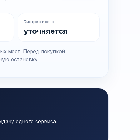
Быстрее всего
уточняется
ных мест. Перед покупкой
чную остановку.
ыдачу одного сервиса.