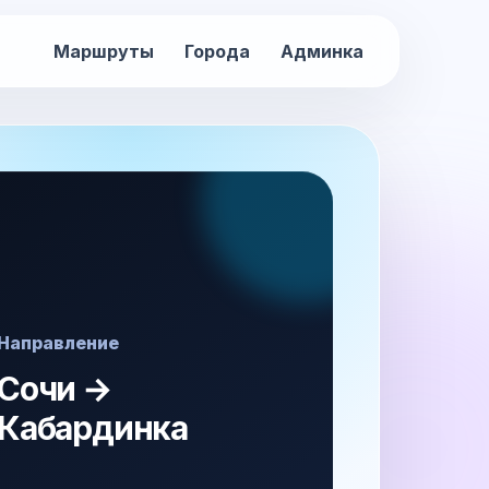
Маршруты
Города
Админка
Направление
Сочи →
Кабардинка