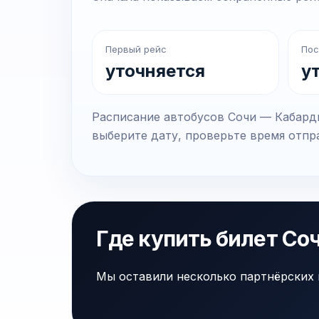
Первый рейс
Пос
уточняется
у
Расписание автобусов Сочи — Кабарди
выберите дату, проверьте время отпра
Где купить билет Со
Мы оставили несколько партнёрских 