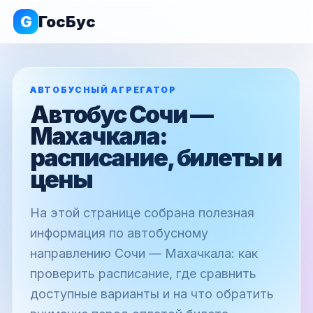
G
ГосБус
АВТОБУСНЫЙ АГРЕГАТОР
Автобус Сочи —
Махачкала:
расписание, билеты и
цены
На этой странице собрана полезная
информация по автобусному
направлению Сочи — Махачкала: как
проверить расписание, где сравнить
доступные варианты и на что обратить