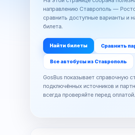
На этой странице собрана полез
направлению Ставрополь — Ростов
сравнить доступные варианты и н
билета.
Найти билеты
Сравнить па
Все автобусы из Ставрополь
GosBus показывает справочную ст
подключённых источников и партн
всегда проверяйте перед оплатой