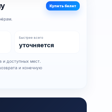
ну
Купить билет
нёрам.
Быстрее всего
уточняется
а и доступных мест.
возврата и конечную