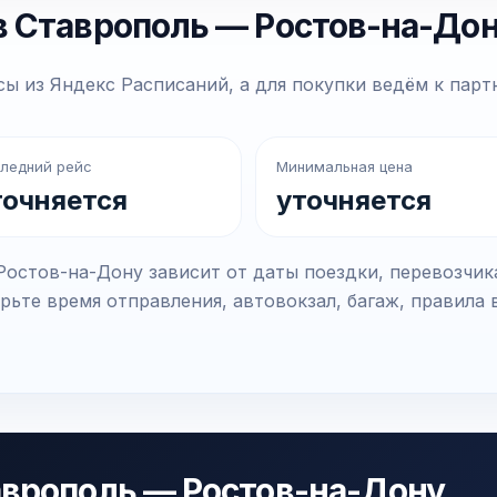
в Ставрополь — Ростов-на-До
ы из Яндекс Расписаний, а для покупки ведём к парт
ледний рейс
Минимальная цена
точняется
уточняется
остов-на-Дону зависит от даты поездки, перевозчик
рьте время отправления, автовокзал, багаж, правила 
аврополь — Ростов-на-Дону