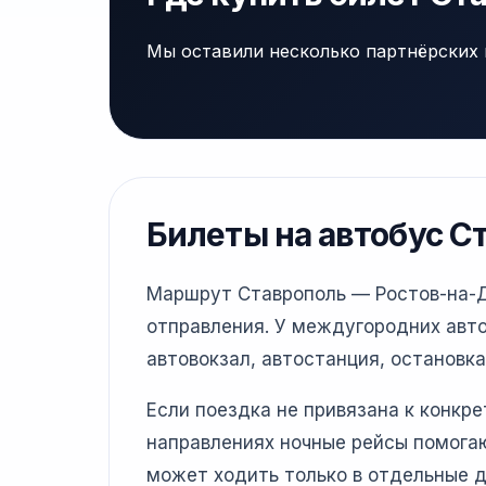
Мы оставили несколько партнёрских 
Билеты на автобус С
Маршрут Ставрополь — Ростов-на-До
отправления. У междугородних авто
автовокзал, автостанция, остановка
Если поездка не привязана к конкр
направлениях ночные рейсы помогаю
может ходить только в отдельные д