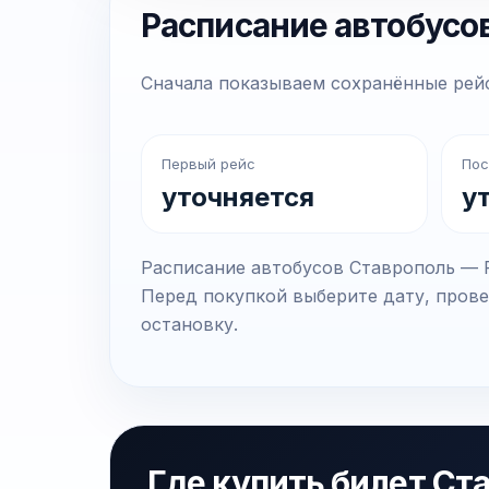
Расписание автобусо
Сначала показываем сохранённые рейс
Первый рейс
Пос
уточняется
у
Расписание автобусов Ставрополь — Р
Перед покупкой выберите дату, прове
остановку.
Где купить билет Ст