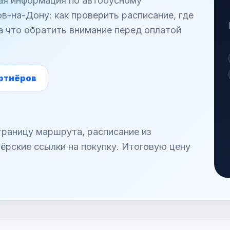
ная информация по автобусному
-на-Дону: как проверить расписание, где
а что обратить внимание перед оплатой
ртнёров
раницу маршрута, расписание из
ёрские ссылки на покупку. Итоговую цену
.