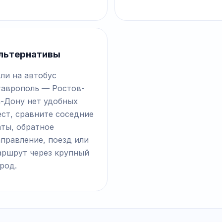
льтернативы
ли на автобус
таврополь — Ростов-
а-Дону нет удобных
ст, сравните соседние
аты, обратное
правление, поезд или
аршрут через крупный
род.