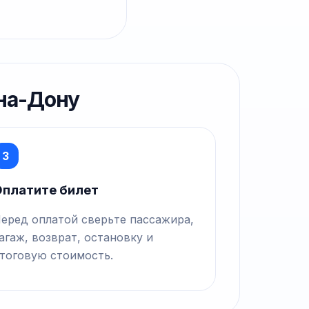
-на-Дону
3
платите билет
еред оплатой сверьте пассажира,
агаж, возврат, остановку и
тоговую стоимость.