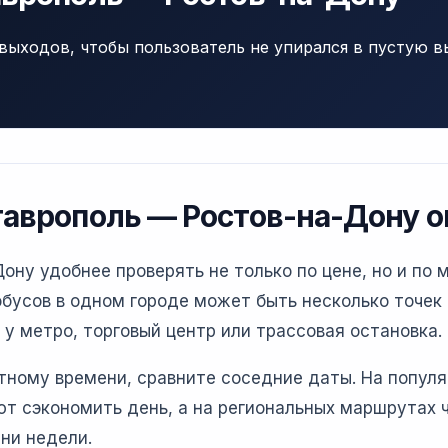
выходов, чтобы пользователь не упирался в пустую в
таврополь — Ростов-на-Дону 
ну удобнее проверять не только по цене, но и по 
бусов в одном городе может быть несколько точек 
 у метро, торговый центр или трассовая остановка.
етному времени, сравните соседние даты. На попул
т сэкономить день, а на региональных маршрутах 
ни недели.