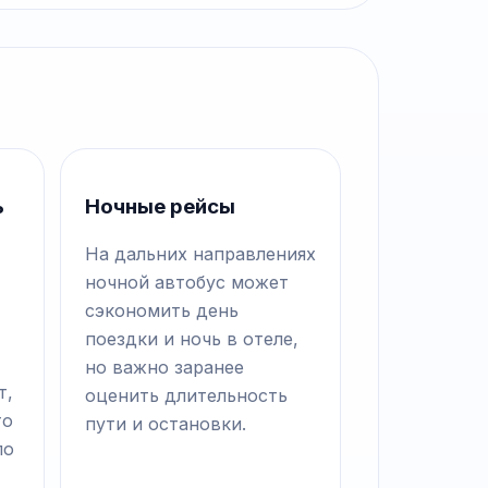
ь
Ночные рейсы
На дальних направлениях
ночной автобус может
сэкономить день
поездки и ночь в отеле,
но важно заранее
т,
оценить длительность
то
пути и остановки.
по