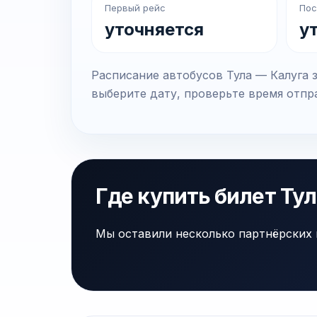
Первый рейс
Пос
уточняется
у
Расписание автобусов Тула — Калуга 
выберите дату, проверьте время отпра
Где купить билет Ту
Мы оставили несколько партнёрских 