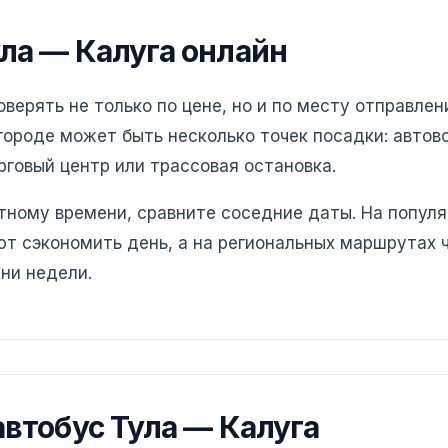
ула — Калуга онлайн
ерять не только по цене, но и по месту отправлени
ороде может быть несколько точек посадки: автово
рговый центр или трассовая остановка.
етному времени, сравните соседние даты. На попул
т сэкономить день, а на региональных маршрутах 
ни недели.
автобус Тула — Калуга