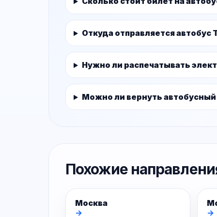
Сколько стоит билет на автобу
Откуда отправляется автобус Т
Нужно ли распечатывать элек
Можно ли вернуть автобусный
Похожие направлени
Москва
М
→
→