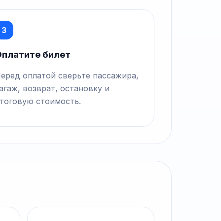
3
платите билет
еред оплатой сверьте пассажира,
агаж, возврат, остановку и
тоговую стоимость.