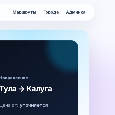
Маршруты
Города
Админка
Направление
Тула → Калуга
Цена от:
уточняется