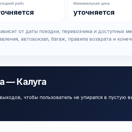
ледний рейс
Минимальная цена
точняется
уточняется
зависит от даты поездки, перевозчика и доступных м
вления, автовокзал, багаж, правила возврата и коне
ла — Калуга
выходов, чтобы пользователь не упирался в пустую в