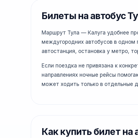
Билеты на автобус Т
Маршрут Тула — Калуга удобнее пров
междугородних автобусов в одном г
автостанция, остановка у метро, то
Если поездка не привязана к конкр
направлениях ночные рейсы помогаю
может ходить только в отдельные д
Как купить билет на 