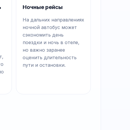
ь
Ночные рейсы
На дальних направлениях
ночной автобус может
сэкономить день
поездки и ночь в отеле,
но важно заранее
т,
оценить длительность
то
пути и остановки.
по