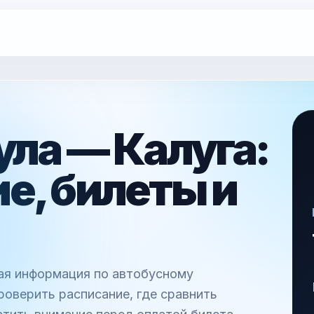
ула — Калуга:
е, билеты и
ная информация по автобусному
роверить расписание, где сравнить