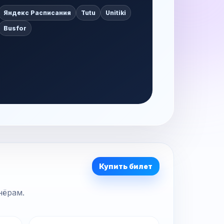
Яндекс Расписания
Tutu
Unitiki
Busfor
Купить билет
нёрам.