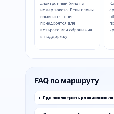
электронный билет и
Ка
номер заказа. Если планы
с
изменятся, они
о
понадобятся для
п
возврата или обращения
к
в поддержку.
FAQ по маршруту
Где посмотреть расписание ав