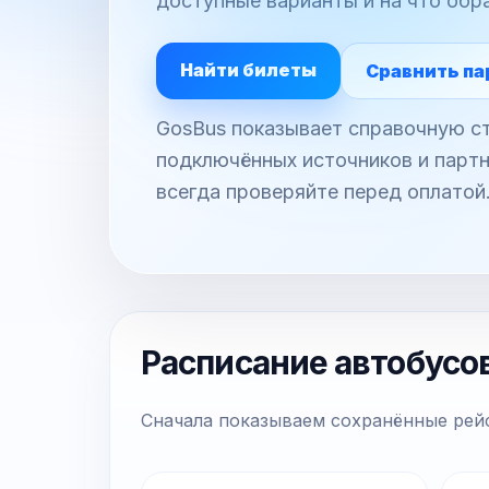
доступные варианты и на что обр
Найти билеты
Сравнить па
GosBus показывает справочную ст
подключённых источников и партн
всегда проверяйте перед оплатой
Расписание автобусов
Сначала показываем сохранённые рейс