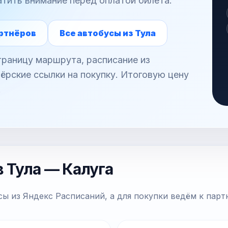
атить внимание перед оплатой билета.
ртнёров
Все автобусы из Тула
раницу маршрута, расписание из
ёрские ссылки на покупку. Итоговую цену
.
 Тула — Калуга
ы из Яндекс Расписаний, а для покупки ведём к парт