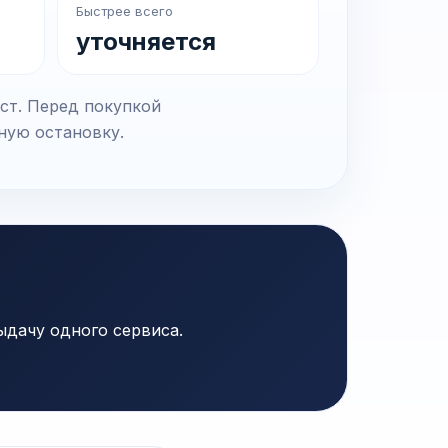
Быстрее всего
уточняется
ест. Перед покупкой
чную остановку.
ыдачу одного сервиса.