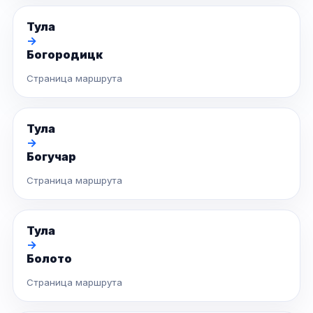
Тула
→
Богородицк
Страница маршрута
Тула
→
Богучар
Страница маршрута
Тула
→
Болото
Страница маршрута