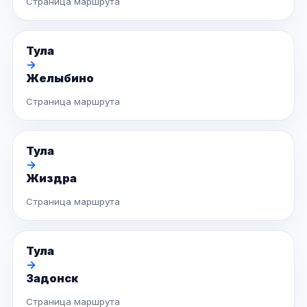
Страница маршрута
Тула
→
Желыбино
Страница маршрута
Тула
→
Жиздра
Страница маршрута
Тула
→
Задонск
Страница маршрута