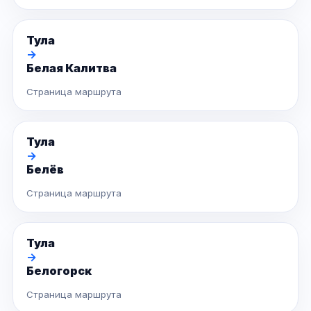
Тула
→
Белая Калитва
Страница маршрута
Тула
→
Белёв
Страница маршрута
Тула
→
Белогорск
Страница маршрута