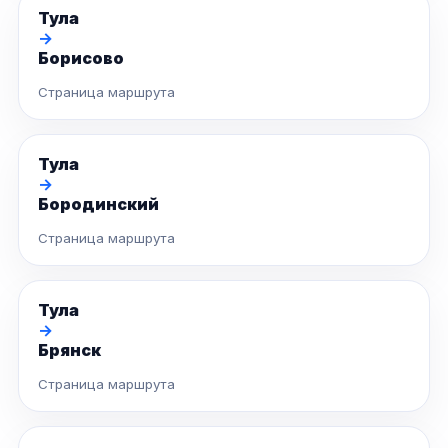
Тула
→
Борисово
Страница маршрута
Тула
→
Бородинский
Страница маршрута
Тула
→
Брянск
Страница маршрута