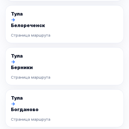
Тула
→
Белореченск
Страница маршрута
Тула
→
Берники
Страница маршрута
Тула
→
Богданово
Страница маршрута