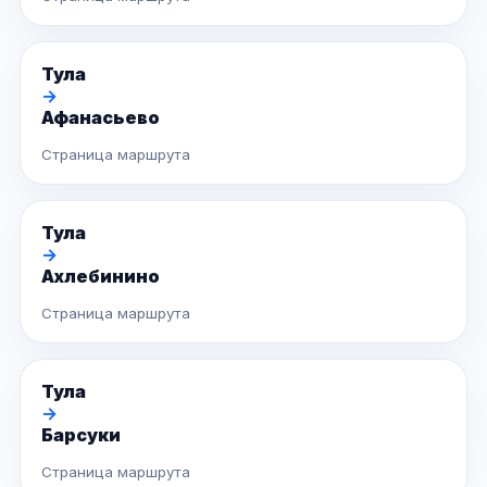
Тула
→
Афанасьево
Страница маршрута
Тула
→
Ахлебинино
Страница маршрута
Тула
→
Барсуки
Страница маршрута