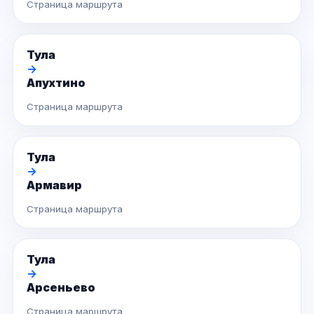
Страница маршрута
Тула
→
Апухтино
Страница маршрута
Тула
→
Армавир
Страница маршрута
Тула
→
Арсеньево
Страница маршрута