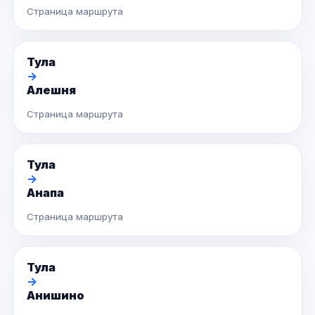
Страница маршрута
Тула
→
Алешня
Страница маршрута
Тула
→
Анапа
Страница маршрута
Тула
→
Анишино