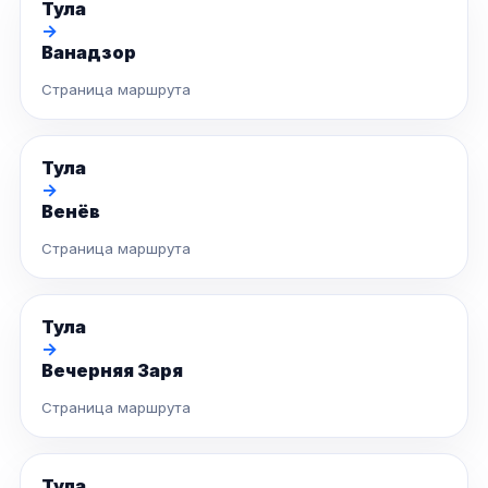
Тула
→
Ванадзор
Страница маршрута
Тула
→
Венёв
Страница маршрута
Тула
→
Вечерняя Заря
Страница маршрута
Тула