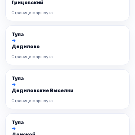
Грицовский
Страница маршрута
Тула
→
Дедилово
Страница маршрута
Тула
→
Дедиловские Выселки
Страница маршрута
Тула
→
Донской