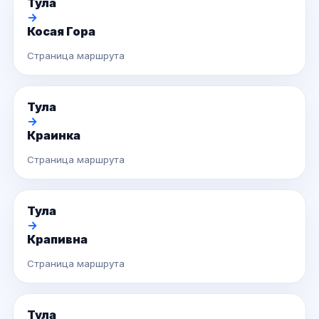
Тула
→
Косая Гора
Страница маршрута
Тула
→
Краинка
Страница маршрута
Тула
→
Крапивна
Страница маршрута
Тула