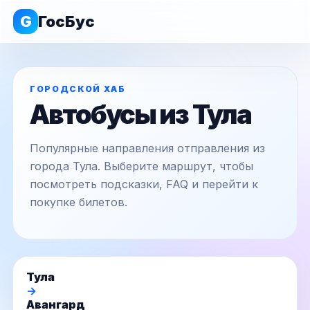
G
ГосБус
ГОРОДСКОЙ ХАБ
Автобусы из Тула
Популярные направления отправления из
города Тула. Выберите маршрут, чтобы
посмотреть подсказки, FAQ и перейти к
покупке билетов.
Тула
→
Авангард