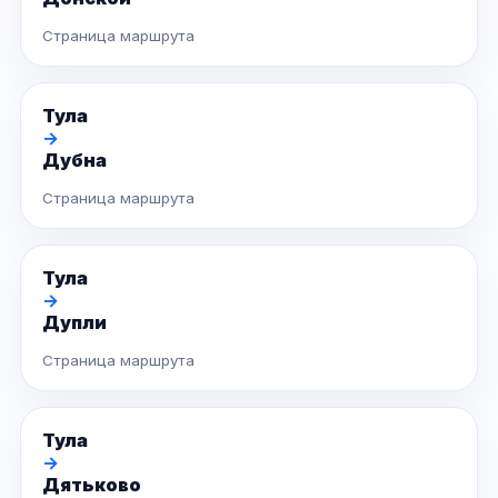
Страница маршрута
Тула
→
Дубна
Страница маршрута
Тула
→
Дупли
Страница маршрута
Тула
→
Дятьково