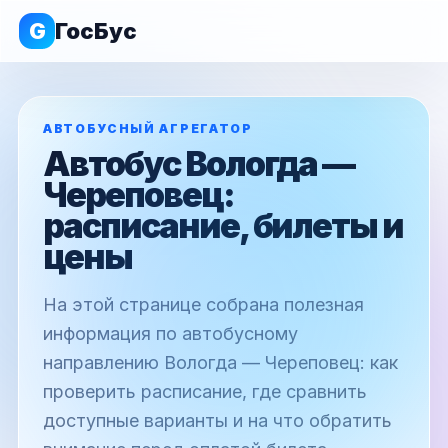
G
ГосБус
АВТОБУСНЫЙ АГРЕГАТОР
Автобус Вологда —
Череповец:
расписание, билеты и
цены
На этой странице собрана полезная
информация по автобусному
направлению Вологда — Череповец: как
проверить расписание, где сравнить
доступные варианты и на что обратить