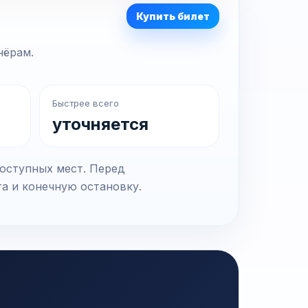
Купить билет
нёрам.
Быстрее всего
уточняется
доступных мест. Перед
та и конечную остановку.