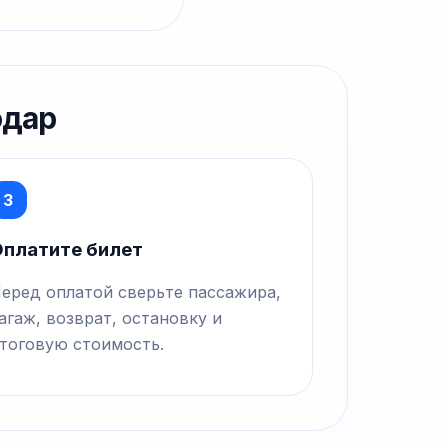
одар
3
платите билет
еред оплатой сверьте пассажира,
агаж, возврат, остановку и
тоговую стоимость.