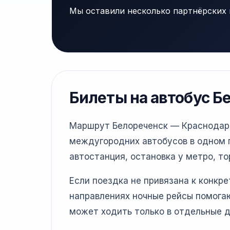
Мы оставили несколько партнёрских 
Билеты на автобус Б
Маршрут Белореченск — Краснодар у
междугородних автобусов в одном г
автостанция, остановка у метро, то
Если поездка не привязана к конкр
направлениях ночные рейсы помогаю
может ходить только в отдельные д