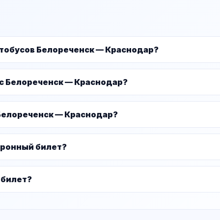
втобусов Белореченск — Краснодар?
ус Белореченск — Краснодар?
 Белореченск — Краснодар?
тронный билет?
 билет?