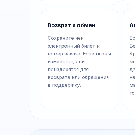
Возврат и обмен
А
Сохраните чек,
Ес
электронный билет и
Б
номер заказа. Если планы
К
изменятся, они
ме
понадобятся для
д
возврата или обращения
на
в поддержку.
м
го