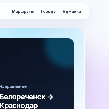
Маршруты
Города
Админка
Направление
Белореченск →
Краснодар