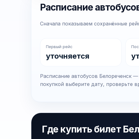
Расписание автобусо
Сначала показываем сохранённые рейс
Первый рейс
Пос
уточняется
у
Расписание автобусов Белореченск — 
покупкой выберите дату, проверьте вр
Где купить билет Бе