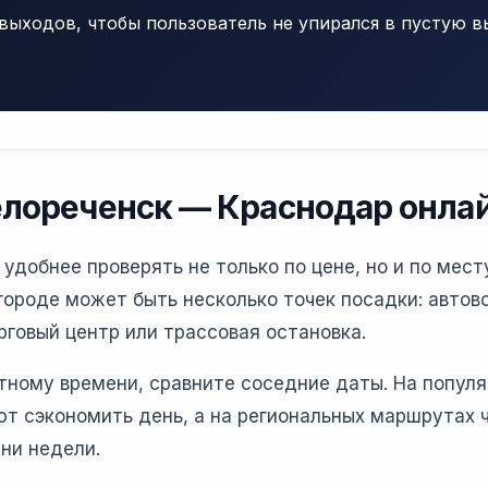
выходов, чтобы пользователь не упирался в пустую в
елореченск — Краснодар онла
добнее проверять не только по цене, но и по мест
ороде может быть несколько точек посадки: автово
рговый центр или трассовая остановка.
етному времени, сравните соседние даты. На попул
т сэкономить день, а на региональных маршрутах 
ни недели.