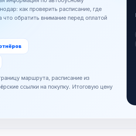
ная информация по автобусному
одар: как проверить расписание, где
а что обратить внимание перед оплатой
ртнёров
раницу маршрута, расписание из
ёрские ссылки на покупку. Итоговую цену
.