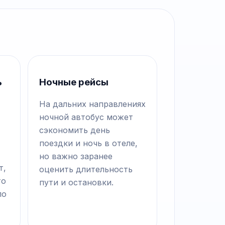
ь
Ночные рейсы
На дальних направлениях
ночной автобус может
сэкономить день
поездки и ночь в отеле,
но важно заранее
т,
оценить длительность
то
пути и остановки.
по