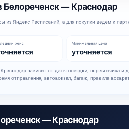
в Белореченск — Краснодар
ы из Яндекс Расписаний, а для покупки ведём к парт
ледний рейс
Минимальная цена
точняется
уточняется
Краснодар зависит от даты поездки, перевозчика и 
емя отправления, автовокзал, багаж, правила возвра
лореченск — Краснодар