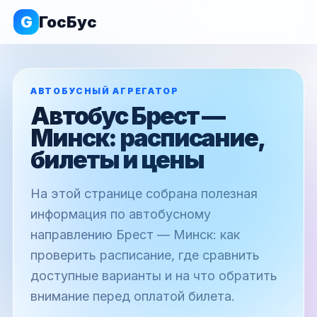
G
ГосБус
АВТОБУСНЫЙ АГРЕГАТОР
Автобус Брест —
Минск: расписание,
билеты и цены
На этой странице собрана полезная
информация по автобусному
направлению Брест — Минск: как
проверить расписание, где сравнить
доступные варианты и на что обратить
внимание перед оплатой билета.