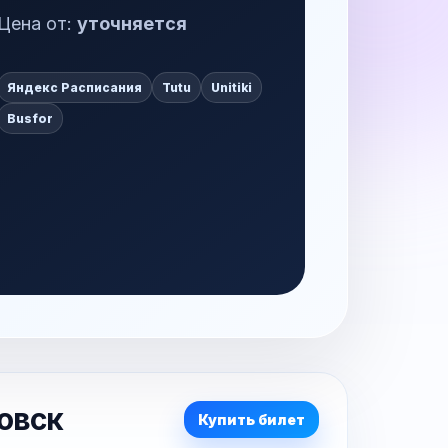
Цена от:
уточняется
Яндекс Расписания
Tutu
Unitiki
Busfor
овск
Купить билет