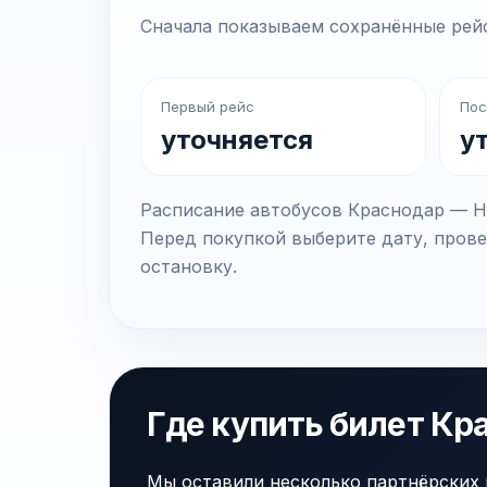
Сначала показываем сохранённые рейс
Первый рейс
Пос
уточняется
у
Расписание автобусов Краснодар — Но
Перед покупкой выберите дату, прове
остановку.
Где купить билет К
Мы оставили несколько партнёрских 