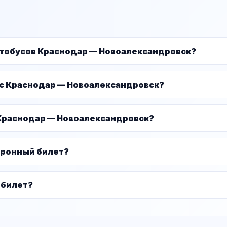
втобусов Краснодар — Новоалександровск?
ус Краснодар — Новоалександровск?
 Краснодар — Новоалександровск?
тронный билет?
 билет?