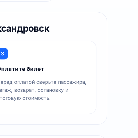
ксандровск
3
платите билет
еред оплатой сверьте пассажира,
агаж, возврат, остановку и
тоговую стоимость.