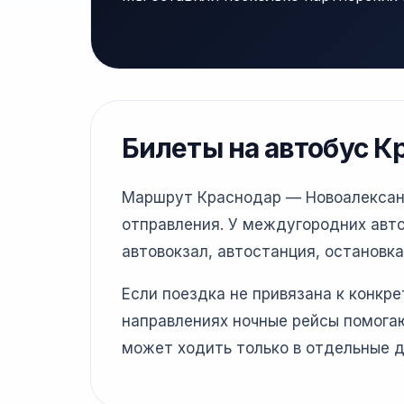
Билеты на автобус К
Маршрут Краснодар — Новоалександр
отправления. У междугородних авто
автовокзал, автостанция, остановка
Если поездка не привязана к конкр
направлениях ночные рейсы помогаю
может ходить только в отдельные д