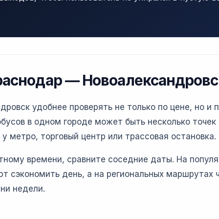
раснодар — Новоалександровс
овск удобнее проверять не только по цене, но и 
бусов в одном городе может быть несколько точек 
 у метро, торговый центр или трассовая остановка.
етному времени, сравните соседние даты. На попул
т сэкономить день, а на региональных маршрутах 
ни недели.