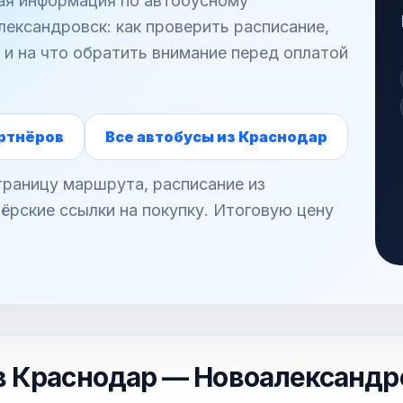
ная информация по автобусному
ександровск: как проверить расписание,
 и на что обратить внимание перед оплатой
ртнёров
Все автобусы из Краснодар
раницу маршрута, расписание из
ёрские ссылки на покупку. Итоговую цену
.
в Краснодар — Новоалександр