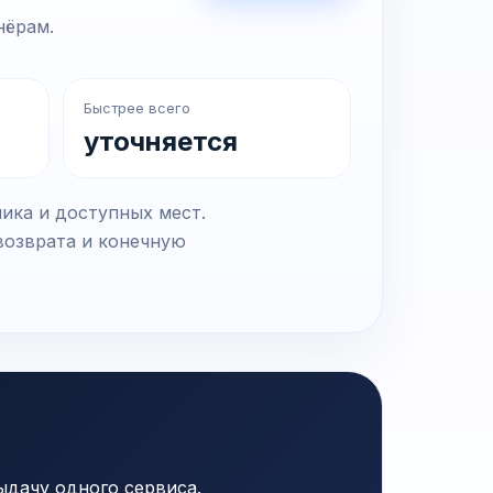
нёрам.
Быстрее всего
уточняется
ика и доступных мест.
возврата и конечную
ыдачу одного сервиса.