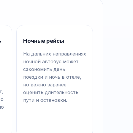
ь
Ночные рейсы
На дальних направлениях
ночной автобус может
сэкономить день
поездки и ночь в отеле,
но важно заранее
т,
оценить длительность
то
пути и остановки.
по