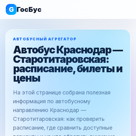
G
ГосБус
АВТОБУСНЫЙ АГРЕГАТОР
Автобус Краснодар —
Старотитаровская:
расписание, билеты и
цены
На этой странице собрана полезная
информация по автобусному
направлению Краснодар —
Старотитаровская: как проверить
расписание, где сравнить доступные