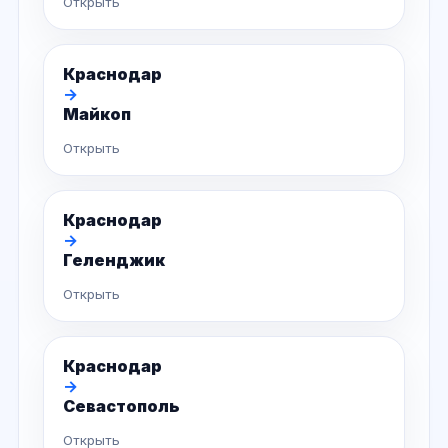
Открыть
Краснодар
→
Майкоп
Открыть
Краснодар
→
Геленджик
Открыть
Краснодар
→
Севастополь
Открыть