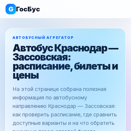
G
ГосБус
АВТОБУСНЫЙ АГРЕГАТОР
Автобус Краснодар —
Зассовская:
расписание, билеты и
цены
На этой странице собрана полезная
информация по автобусному
направлению Краснодар — Зассовская:
как проверить расписание, где сравнить
доступные варианты и на что обратить