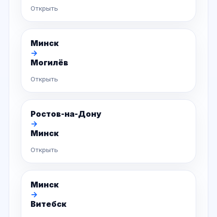
Открыть
Минск
→
Могилёв
Открыть
Ростов-на-Дону
→
Минск
Открыть
Минск
→
Витебск