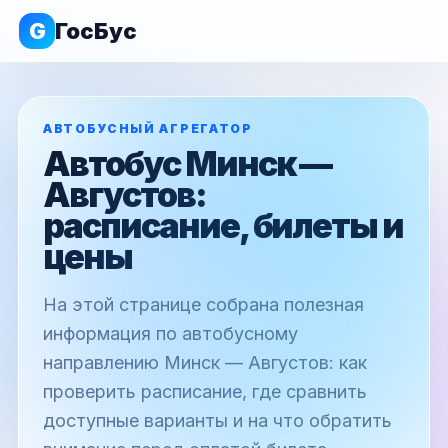
G
ГосБус
АВТОБУСНЫЙ АГРЕГАТОР
Автобус Минск —
Августов:
расписание, билеты и
цены
На этой странице собрана полезная
информация по автобусному
направлению Минск — Августов: как
проверить расписание, где сравнить
доступные варианты и на что обратить