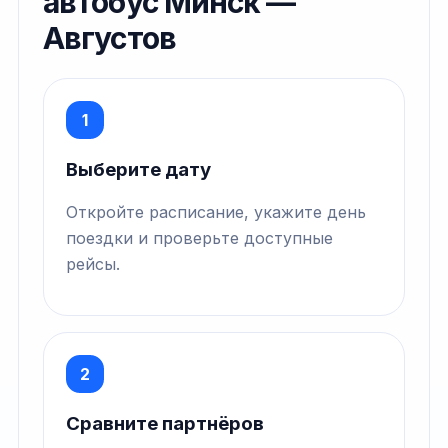
автобус Минск —
Августов
1
Выберите дату
Откройте расписание, укажите день
поездки и проверьте доступные
рейсы.
2
Сравните партнёров