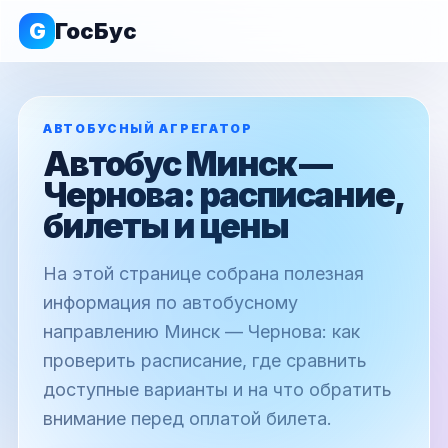
G
ГосБус
АВТОБУСНЫЙ АГРЕГАТОР
Автобус Минск —
Чернова: расписание,
билеты и цены
На этой странице собрана полезная
информация по автобусному
направлению Минск — Чернова: как
проверить расписание, где сравнить
доступные варианты и на что обратить
внимание перед оплатой билета.