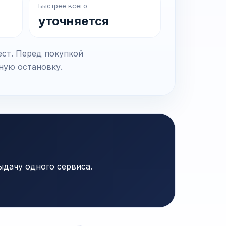
Быстрее всего
уточняется
ест. Перед покупкой
чную остановку.
ыдачу одного сервиса.