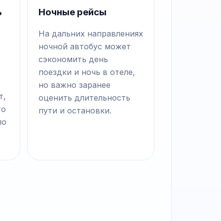
ь
Ночные рейсы
На дальних направлениях
ночной автобус может
сэкономить день
поездки и ночь в отеле,
но важно заранее
т,
оценить длительность
то
пути и остановки.
по