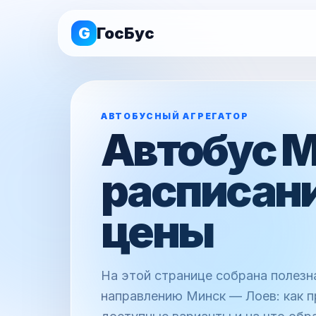
G
ГосБус
АВТОБУСНЫЙ АГРЕГАТОР
Автобус М
расписани
цены
На этой странице собрана полез
направлению Минск — Лоев: как п