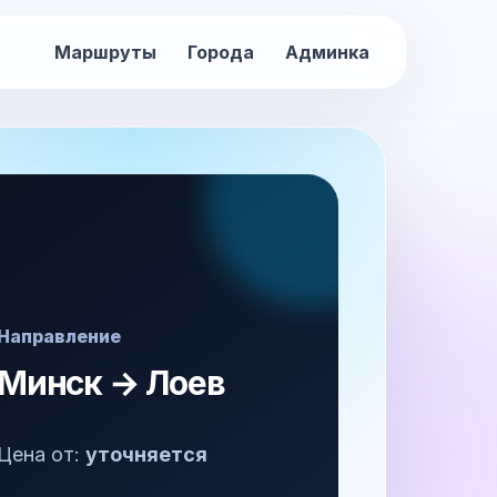
Маршруты
Города
Админка
Направление
Минск → Лоев
Цена от:
уточняется