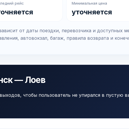
ледний рейс
Минимальная цена
точняется
уточняется
ависит от даты поездки, перевозчика и доступных м
вления, автовокзал, багаж, правила возврата и коне
нск — Лоев
выходов, чтобы пользователь не упирался в пустую в