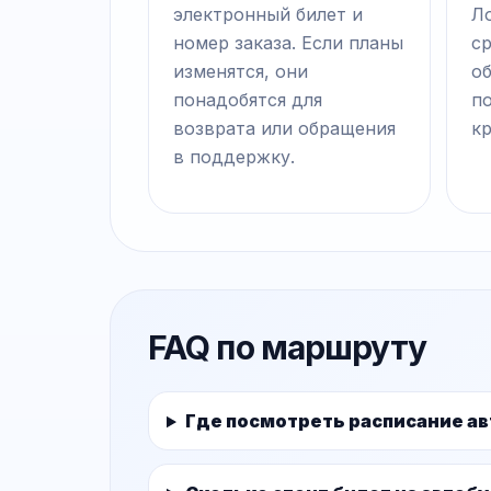
электронный билет и
Ло
номер заказа. Если планы
с
изменятся, они
о
понадобятся для
п
возврата или обращения
к
в поддержку.
FAQ по маршруту
Где посмотреть расписание ав