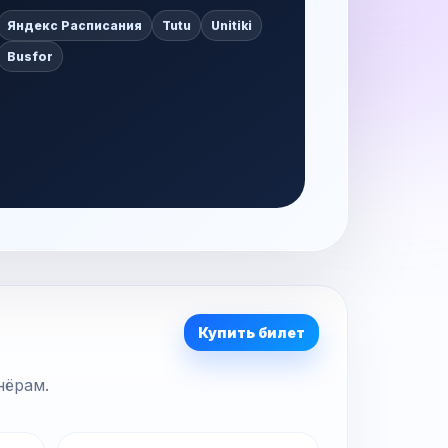
Яндекс Расписания
Tutu
Unitiki
Busfor
Купить билет
нёрам.