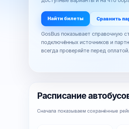
доступные варианты и на что обр
Найти билеты
Сравнить па
GosBus показывает справочную ст
подключённых источников и партн
всегда проверяйте перед оплатой
Расписание автобусо
Сначала показываем сохранённые рейс