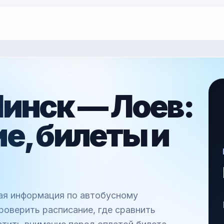
инск — Лоев:
е, билеты и
ная информация по автобусному
роверить расписание, где сравнить