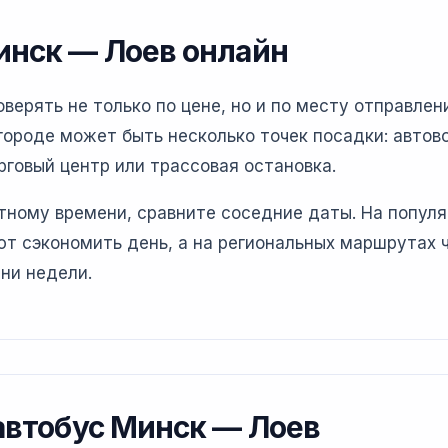
инск — Лоев онлайн
ерять не только по цене, но и по месту отправлени
ороде может быть несколько точек посадки: автово
рговый центр или трассовая остановка.
етному времени, сравните соседние даты. На попул
т сэкономить день, а на региональных маршрутах 
ни недели.
 автобус Минск — Лоев