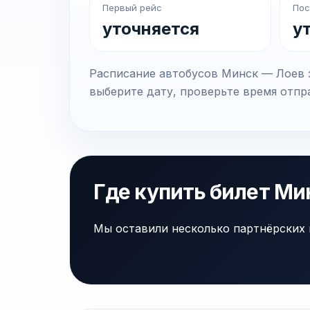
Первый рейс
Пос
уточняется
у
Расписание автобусов Минск — Лоев з
выберите дату, проверьте время отпра
Где купить билет Ми
Мы оставили несколько партнёрских 