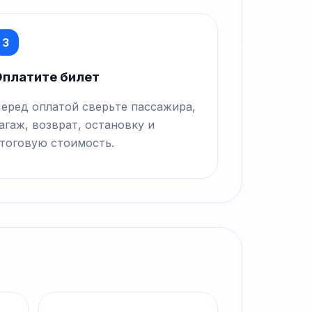
3
платите билет
еред оплатой сверьте пассажира,
агаж, возврат, остановку и
тоговую стоимость.