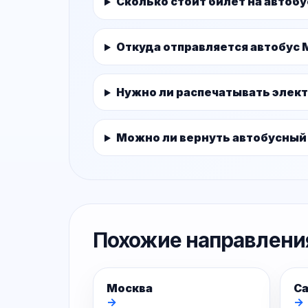
Сколько стоит билет на автоб
Откуда отправляется автобус 
Нужно ли распечатывать элек
Можно ли вернуть автобусный
Похожие направлени
Москва
Са
→
→