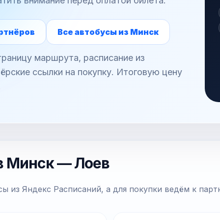
атить внимание перед оплатой билета.
ртнёров
Все автобусы из Минск
раницу маршрута, расписание из
ёрские ссылки на покупку. Итоговую цену
.
в Минск — Лоев
ы из Яндекс Расписаний, а для покупки ведём к парт