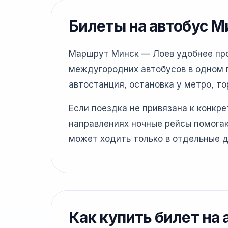
Билеты на автобус М
Маршрут Минск — Лоев удобнее пров
междугородних автобусов в одном г
автостанция, остановка у метро, то
Если поездка не привязана к конкр
направлениях ночные рейсы помогаю
может ходить только в отдельные д
Как купить билет на