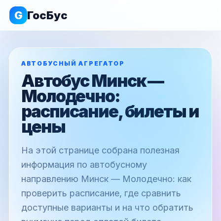
G
ГосБус
АВТОБУСНЫЙ АГРЕГАТОР
Автобус Минск —
Молодечно:
расписание, билеты и
цены
На этой странице собрана полезная
информация по автобусному
направлению Минск — Молодечно: как
проверить расписание, где сравнить
доступные варианты и на что обратить