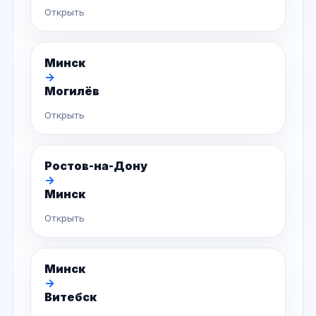
Открыть
Минск
→
Могилёв
Открыть
Ростов-на-Дону
→
Минск
Открыть
Минск
→
Витебск