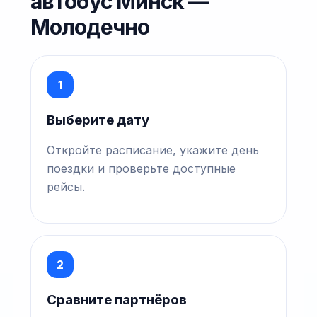
автобус Минск —
Молодечно
1
Выберите дату
Откройте расписание, укажите день
поездки и проверьте доступные
рейсы.
2
Сравните партнёров