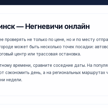
инск — Негневичи онлайн
 проверять не только по цене, но и по месту отпра
ороде может быть несколько точек посадки: автово
рговый центр или трассовая остановка.
етному времени, сравните соседние даты. На попул
т сэкономить день, а на региональных маршрутах 
ни недели.