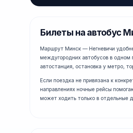
Билеты на автобус М
Маршрут Минск — Негневичи удобнее
междугородних автобусов в одном г
автостанция, остановка у метро, то
Если поездка не привязана к конкр
направлениях ночные рейсы помогаю
может ходить только в отдельные д