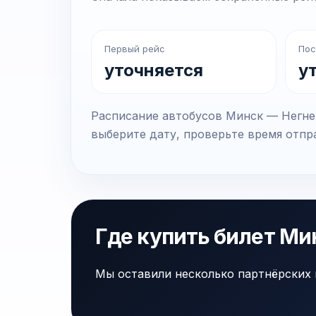
Первый рейс
Пос
уточняется
у
Расписание автобусов Минск — Негнев
выберите дату, проверьте время отпра
Где купить билет Ми
Мы оставили несколько партнёрских 