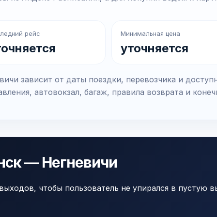
ледний рейс
Минимальная цена
точняется
уточняется
ичи зависит от даты поездки, перевозчика и доступ
вления, автовокзал, багаж, правила возврата и коне
нск — Негневичи
выходов, чтобы пользователь не упирался в пустую в