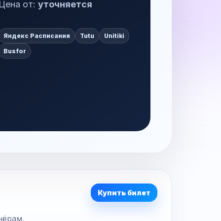
Цена от:
уточняется
Яндекс Расписания
Tutu
Unitiki
Busfor
Купить билет
нёрам.