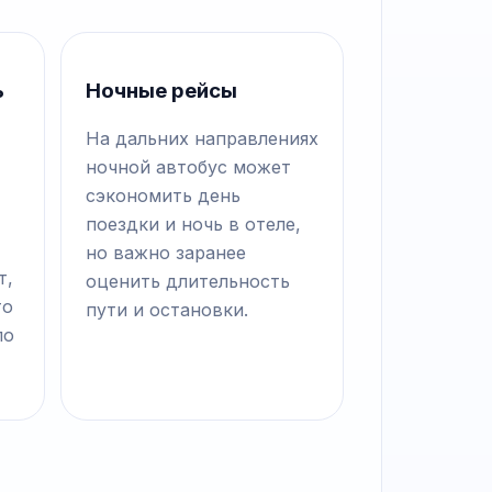
ь
Ночные рейсы
На дальних направлениях
ночной автобус может
сэкономить день
поездки и ночь в отеле,
но важно заранее
т,
оценить длительность
то
пути и остановки.
по