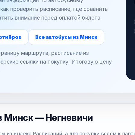
ная информация по автобусному
как проверить расписание, где сравнить
атить внимание перед оплатой билета.
ртнёров
Все автобусы из Минск
раницу маршрута, расписание из
ёрские ссылки на покупку. Итоговую цену
.
в Минск — Негневичи
ы из Яндекс Расписаний, а для покупки ведём к парт