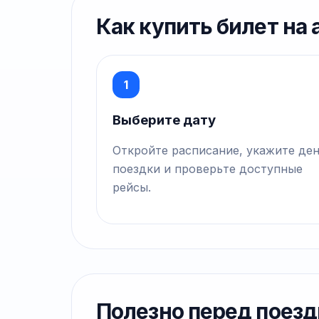
Как купить билет на
1
Выберите дату
Откройте расписание, укажите де
поездки и проверьте доступные
рейсы.
Полезно перед поезд