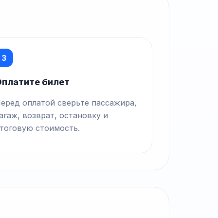
3
платите билет
еред оплатой сверьте пассажира,
агаж, возврат, остановку и
тоговую стоимость.