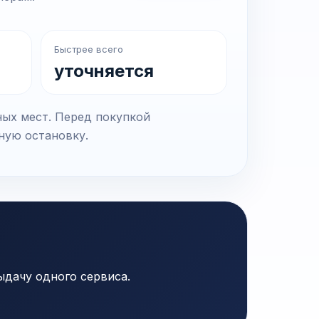
Быстрее всего
уточняется
ных мест. Перед покупкой
чную остановку.
ыдачу одного сервиса.