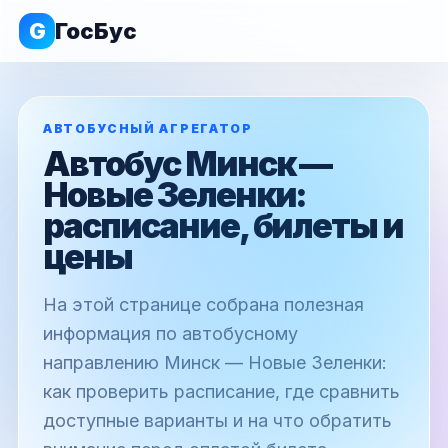
G
ГосБус
АВТОБУСНЫЙ АГРЕГАТОР
Автобус Минск —
Новые Зеленки:
расписание, билеты и
цены
На этой странице собрана полезная
информация по автобусному
направлению Минск — Новые Зеленки:
как проверить расписание, где сравнить
доступные варианты и на что обратить