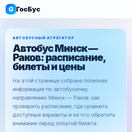
G
ГосБус
АВТОБУСНЫЙ АГРЕГАТОР
Автобус Минск —
Раков: расписание,
билеты и цены
На этой странице собрана полезная
информация по автобусному
направлению Минск — Раков: как
проверить расписание, где сравнить
доступные варианты и на что обратить
внимание перед оплатой билета.