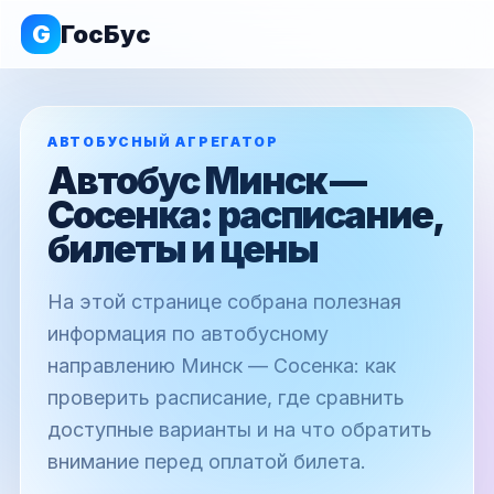
G
ГосБус
АВТОБУСНЫЙ АГРЕГАТОР
Автобус Минск —
Сосенка: расписание,
билеты и цены
На этой странице собрана полезная
информация по автобусному
направлению Минск — Сосенка: как
проверить расписание, где сравнить
доступные варианты и на что обратить
внимание перед оплатой билета.