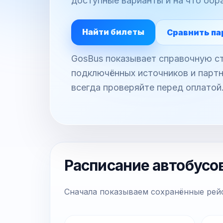
доступные варианты и на что обр
Найти билеты
Сравнить па
GosBus показывает справочную ст
подключённых источников и партн
всегда проверяйте перед оплатой
Расписание автобусо
Сначала показываем сохранённые рейс