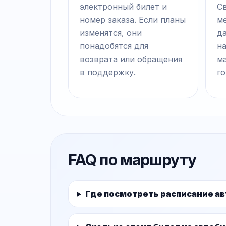
электронный билет и
С
номер заказа. Если планы
ме
изменятся, они
д
понадобятся для
на
возврата или обращения
м
в поддержку.
го
FAQ по маршруту
Где посмотреть расписание а