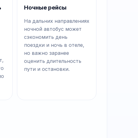
ь
Ночные рейсы
На дальних направлениях
ночной автобус может
сэкономить день
поездки и ночь в отеле,
но важно заранее
т,
оценить длительность
то
пути и остановки.
по