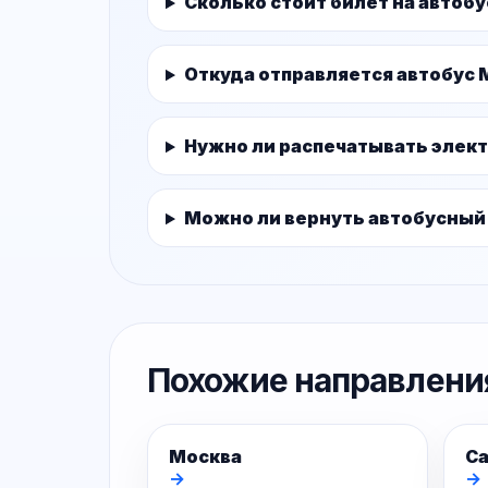
Сколько стоит билет на автоб
Откуда отправляется автобус 
Нужно ли распечатывать элек
Можно ли вернуть автобусный
Похожие направлени
Москва
Са
→
→