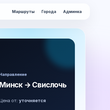
Маршруты
Города
Админка
Направление
Минск → Свислочь
Цена от:
уточняется