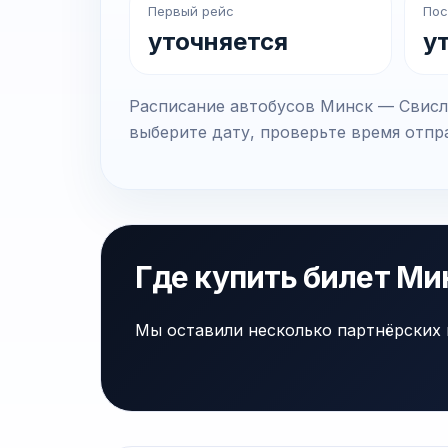
Первый рейс
Пос
уточняется
у
Расписание автобусов Минск — Свисло
выберите дату, проверьте время отпра
Где купить билет Ми
Мы оставили несколько партнёрских 