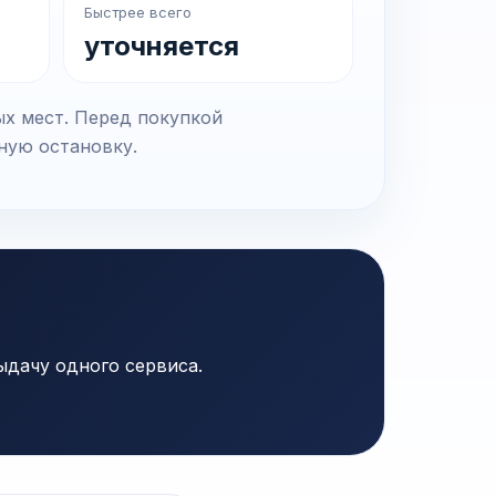
Быстрее всего
уточняется
ых мест. Перед покупкой
чную остановку.
ыдачу одного сервиса.