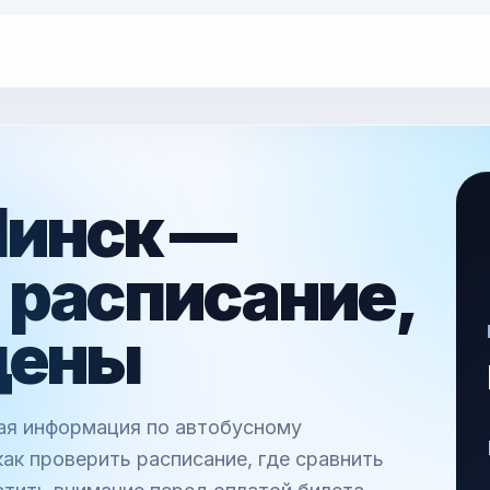
Минск —
 расписание,
цены
ная информация по автобусному
ак проверить расписание, где сравнить