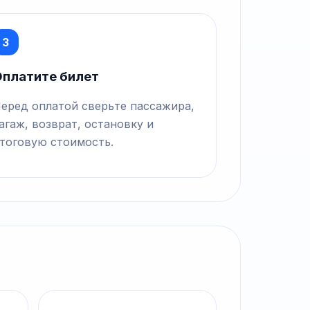
3
платите билет
еред оплатой сверьте пассажира,
агаж, возврат, остановку и
тоговую стоимость.