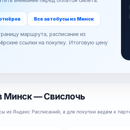
атить внимание перед оплатой билета.
ртнёров
Все автобусы из Минск
раницу маршрута, расписание из
ёрские ссылки на покупку. Итоговую цену
.
в Минск — Свислочь
ы из Яндекс Расписаний, а для покупки ведём к парт