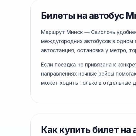
Билеты на автобус М
Маршрут Минск — Свислочь удобнее 
междугородних автобусов в одном г
автостанция, остановка у метро, то
Если поездка не привязана к конкр
направлениях ночные рейсы помогаю
может ходить только в отдельные д
Как купить билет на