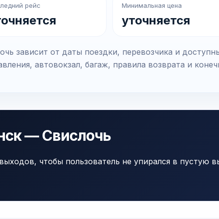
ледний рейс
Минимальная цена
точняется
уточняется
чь зависит от даты поездки, перевозчика и доступн
вления, автовокзал, багаж, правила возврата и коне
нск — Свислочь
выходов, чтобы пользователь не упирался в пустую в