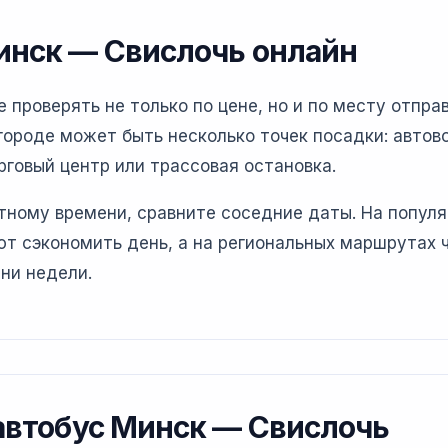
инск — Свислочь онлайн
проверять не только по цене, но и по месту отправ
ороде может быть несколько точек посадки: автово
рговый центр или трассовая остановка.
етному времени, сравните соседние даты. На попул
т сэкономить день, а на региональных маршрутах 
ни недели.
 автобус Минск — Свислочь