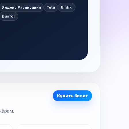
Яндекс Расписания
Tutu
Unitiki
Busfor
Купить билет
нёрам.