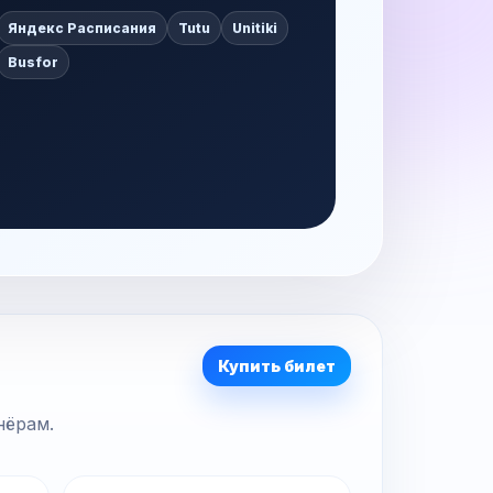
Яндекс Расписания
Tutu
Unitiki
Busfor
Купить билет
нёрам.