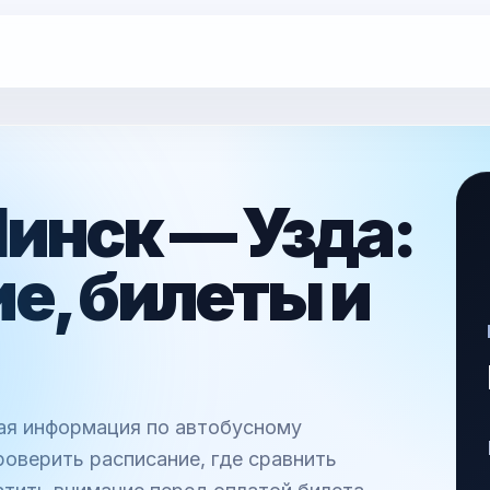
инск — Узда:
е, билеты и
ная информация по автобусному
роверить расписание, где сравнить