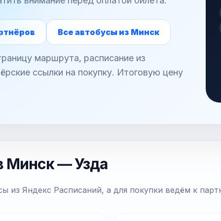
атить внимание перед оплатой билета.
ртнёров
Все автобусы из Минск
раницу маршрута, расписание из
ёрские ссылки на покупку. Итоговую цену
.
в Минск — Узда
ы из Яндекс Расписаний, а для покупки ведём к парт