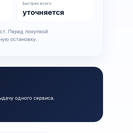
Быстрее всего
уточняется
ст. Перед покупкой
чную остановку.
ыдачу одного сервиса.