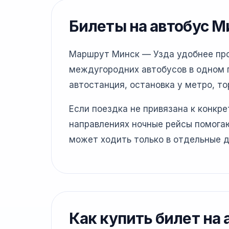
Билеты на автобус М
Маршрут Минск — Узда удобнее пров
междугородних автобусов в одном г
автостанция, остановка у метро, то
Если поездка не привязана к конкр
направлениях ночные рейсы помогаю
может ходить только в отдельные д
Как купить билет на