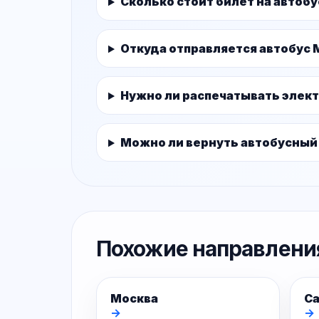
Сколько стоит билет на автобу
Откуда отправляется автобус 
Нужно ли распечатывать элек
Можно ли вернуть автобусный
Похожие направлени
Москва
Са
→
→