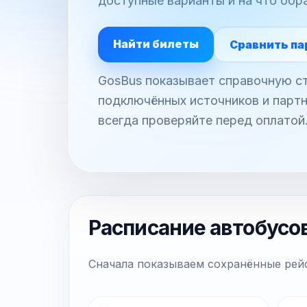
доступные варианты и на что обр
Найти билеты
Сравнить па
GosBus показывает справочную ст
подключённых источников и партн
всегда проверяйте перед оплатой
Расписание автобусо
Сначала показываем сохранённые рейс