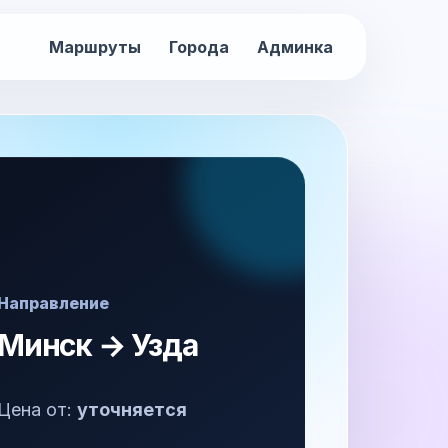
Маршруты
Города
Админка
Направление
Минск → Узда
Цена от:
уточняется