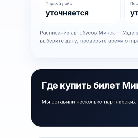
Первый рейс
Пос
уточняется
у
Расписание автобусов Минск — Узда з
выберите дату, проверьте время отпра
Где купить билет Ми
Мы оставили несколько партнёрских 