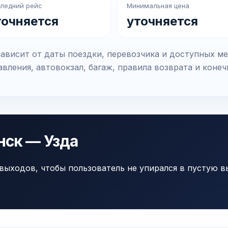
ледний рейс
Минимальная цена
точняется
уточняется
ависит от даты поездки, перевозчика и доступных ме
вления, автовокзал, багаж, правила возврата и коне
нск — Узда
выходов, чтобы пользователь не упирался в пустую в