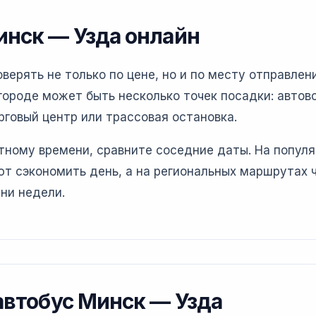
инск — Узда онлайн
ерять не только по цене, но и по месту отправлени
ороде может быть несколько точек посадки: автово
рговый центр или трассовая остановка.
етному времени, сравните соседние даты. На попул
т сэкономить день, а на региональных маршрутах 
ни недели.
 автобус Минск — Узда