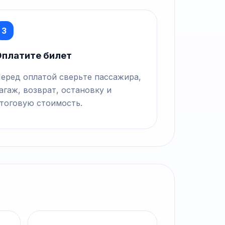
3
платите билет
еред оплатой сверьте пассажира,
агаж, возврат, остановку и
тоговую стоимость.