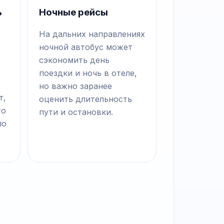
ь
Ночные рейсы
На дальних направлениях
ночной автобус может
сэкономить день
поездки и ночь в отеле,
но важно заранее
т,
оценить длительность
то
пути и остановки.
по