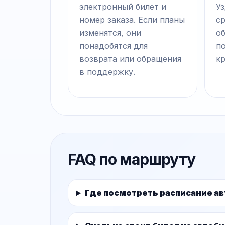
электронный билет и
Уз
номер заказа. Если планы
с
изменятся, они
о
понадобятся для
п
возврата или обращения
к
в поддержку.
FAQ по маршруту
Где посмотреть расписание ав