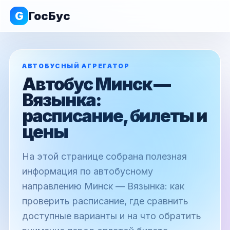
G
ГосБус
АВТОБУСНЫЙ АГРЕГАТОР
Автобус Минск —
Вязынка:
расписание, билеты и
цены
На этой странице собрана полезная
информация по автобусному
направлению Минск — Вязынка: как
проверить расписание, где сравнить
доступные варианты и на что обратить