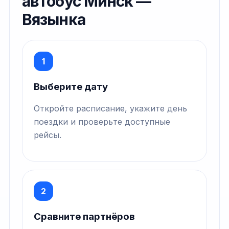
автобус Минск —
Вязынка
1
Выберите дату
Откройте расписание, укажите день
поездки и проверьте доступные
рейсы.
2
Сравните партнёров