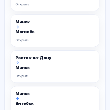
Открыть
Минск
→
Могилёв
Открыть
Ростов-на-Дону
→
Минск
Открыть
Минск
→
Витебск