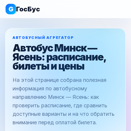
G
ГосБус
АВТОБУСНЫЙ АГРЕГАТОР
Автобус Минск —
Ясень: расписание,
билеты и цены
На этой странице собрана полезная
информация по автобусному
направлению Минск — Ясень: как
проверить расписание, где сравнить
доступные варианты и на что обратить
внимание перед оплатой билета.